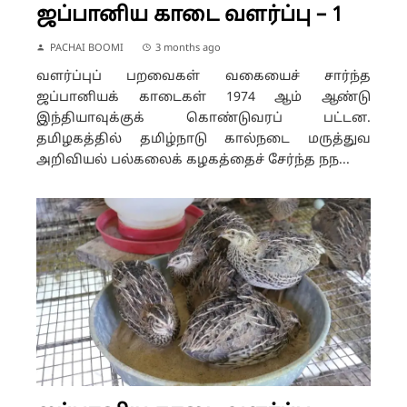
ஜப்பானிய காடை வளர்ப்பு – 1
PACHAI BOOMI
3 months ago
வளர்ப்புப் பறவைகள் வகையைச் சார்ந்த
ஜப்பானியக் காடைகள் 1974 ஆம் ஆண்டு
இந்தியாவுக்குக் கொண்டுவரப் பட்டன.
தமிழகத்தில் தமிழ்நாடு கால்நடை மருத்துவ
அறிவியல் பல்கலைக் கழகத்தைச் சேர்ந்த நந...