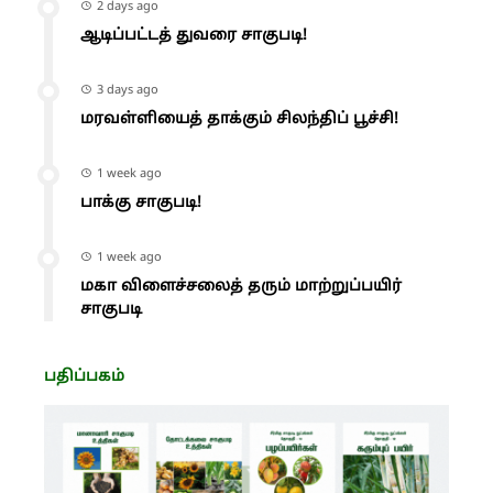
2 days ago
ஆடிப்பட்டத் துவரை சாகுபடி!
3 days ago
மரவள்ளியைத் தாக்கும் சிலந்திப் பூச்சி!
1 week ago
பாக்கு சாகுபடி!
1 week ago
மகா விளைச்சலைத் தரும் மாற்றுப்பயிர்
சாகுபடி
பதிப்பகம்