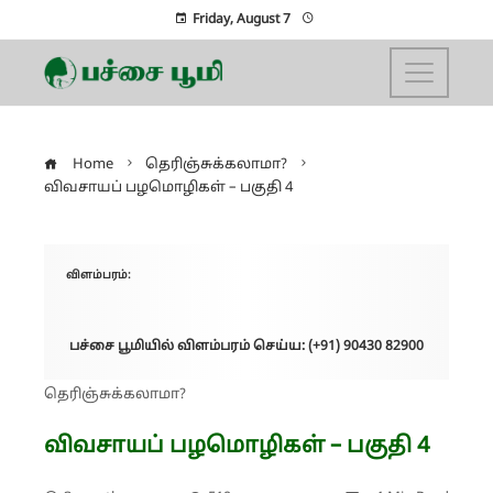
Friday, August 7
Home
தெரிஞ்சுக்கலாமா?
விவசாயப் பழமொழிகள் – பகுதி 4
விளம்பரம்:
பச்சை பூமியில் விளம்பரம் செய்ய: (+91) 90430 82900
தெரிஞ்சுக்கலாமா?
விவசாயப் பழமொழிகள் – பகுதி 4