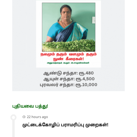
புதியவை பத்து!
22 hours ago
முட்டைக்கோழிப் பராமரிப்பு முறைகள்!