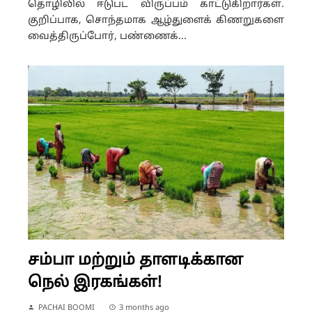
தொழிலில் ஈடுபட விருப்பம் காட்டுகிறார்கள்.
குறிப்பாக, சொந்தமாக ஆழ்துளைக் கிணறுகளை
வைத்திருப்போர், பண்ணைக்...
சம்பா மற்றும் தாளடிக்கான
நெல் இரகங்கள்!
PACHAI BOOMI
3 months ago