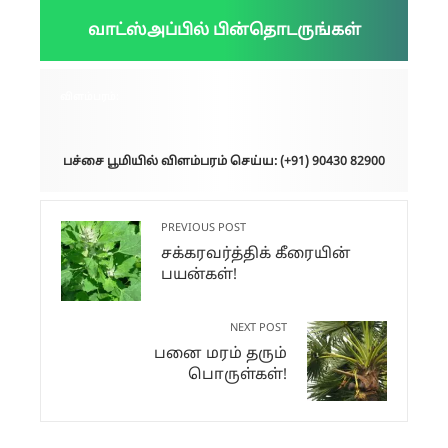
வாட்ஸ்அப்பில் பின்தொடருங்கள்
விளம்பரம்:
பச்சை பூமியில் விளம்பரம் செய்ய: (+91) 90430 82900
PREVIOUS POST
சக்கரவர்த்திக் கீரையின்
பயன்கள்!
NEXT POST
பனை மரம் தரும்
பொருள்கள்!