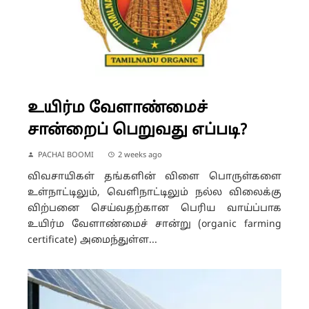
உயிர்ம வேளாண்மைச்
சான்றைப் பெறுவது எப்படி?
PACHAI BOOMI
2 weeks ago
விவசாயிகள் தங்களின் விளை பொருள்களை
உள்நாட்டிலும், வெளிநாட்டிலும் நல்ல விலைக்கு
விற்பனை செய்வதற்கான பெரிய வாய்ப்பாக
உயிர்ம வேளாண்மைச் சான்று (organic farming
certificate) அமைந்துள்ள...