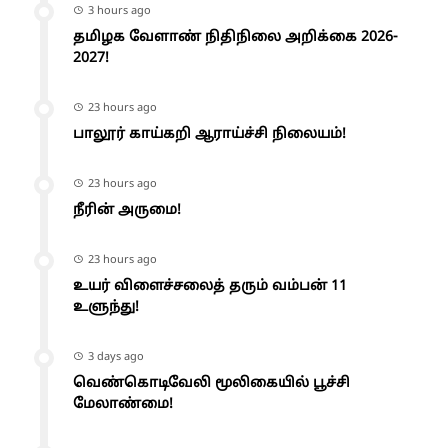
3 hours ago
தமிழக வேளாண் நிதிநிலை அறிக்கை 2026-
2027!
23 hours ago
பாலூர் காய்கறி ஆராய்ச்சி நிலையம்!
23 hours ago
நீரின் அருமை!
23 hours ago
உயர் விளைச்சலைத் தரும் வம்பன் 11
உளுந்து!
3 days ago
வெண்கொடிவேலி மூலிகையில் பூச்சி
மேலாண்மை!