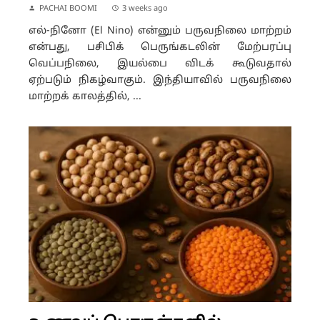
PACHAI BOOMI
3 weeks ago
எல்-நினோ (El Nino) என்னும் பருவநிலை மாற்றம்
என்பது, பசிபிக் பெருங்கடலின் மேற்பரப்பு
வெப்பநிலை, இயல்பை விடக் கூடுவதால்
ஏற்படும் நிகழ்வாகும். இந்தியாவில் பருவநிலை
மாற்றக் காலத்தில், ...