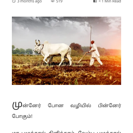
3 months ago
519
< 1 Min Read
மு
ன்னேர் போன வழியில் பின்னேர்
போகும்!