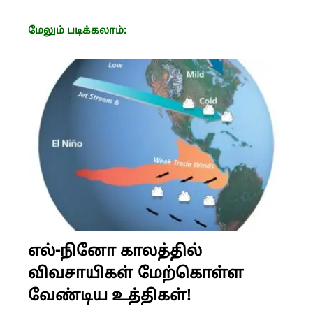
மேலும் படிக்கலாம்:
எல்-நினோ காலத்தில்
விவசாயிகள் மேற்கொள்ள
வேண்டிய உத்திகள்!