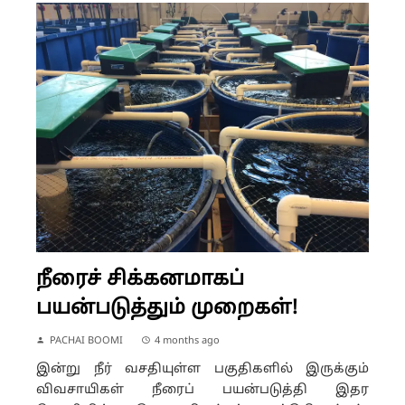
நீரைச் சிக்கனமாகப்
பயன்படுத்தும் முறைகள்!
PACHAI BOOMI
4 months ago
இன்று நீர் வசதியுள்ள பகுதிகளில் இருக்கும்
விவசாயிகள் நீரைப் பயன்படுத்தி இதர