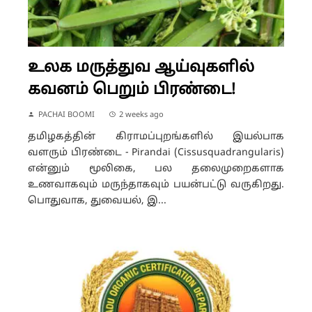
உலக மருத்துவ ஆய்வுகளில்
கவனம் பெறும் பிரண்டை!
PACHAI BOOMI
2 weeks ago
தமிழகத்தின் கிராமப்புறங்களில் இயல்பாக
வளரும் பிரண்டை - Pirandai (Cissusquadrangularis)
என்னும் மூலிகை, பல தலைமுறைகளாக
உணவாகவும் மருந்தாகவும் பயன்பட்டு வருகிறது.
பொதுவாக, துவையல், இ...