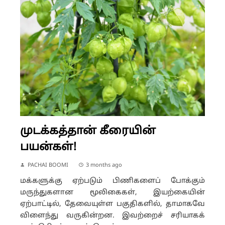
முடக்கத்தான் கீரையின்
பயன்கள்!
PACHAI BOOMI
3 months ago
மக்களுக்கு ஏற்படும் பிணிகளைப் போக்கும்
மருந்துகளான மூலிகைகள், இயற்கையின்
ஏற்பாட்டில், தேவையுள்ள பகுதிகளில், தாமாகவே
விளைந்து வருகின்றன. இவற்றைச் சரியாகக்