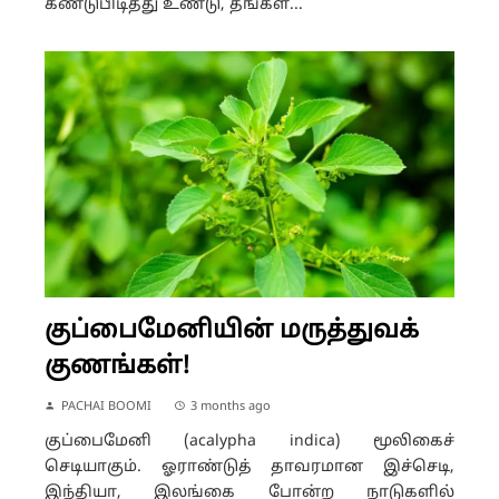
கண்டுபிடித்து உண்டு, தங்கள...
குப்பைமேனியின் மருத்துவக்
குணங்கள்!
PACHAI BOOMI
3 months ago
குப்பைமேனி (acalypha indica) மூலிகைச்
செடியாகும். ஓராண்டுத் தாவரமான இச்செடி,
இந்தியா, இலங்கை போன்ற நாடுகளில்