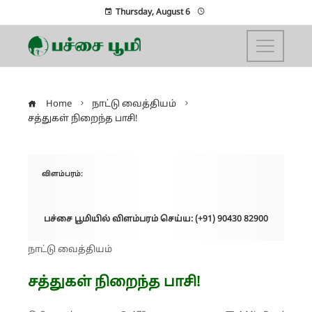
Thursday, August 6
Home
நாட்டு வைத்தியம்
சத்துகள் நிறைந்த பாசி!
விளம்பரம்:
பச்சை பூமியில் விளம்பரம் செய்ய: (+91) 90430 82900
நாட்டு வைத்தியம்
சத்துகள் நிறைந்த பாசி!