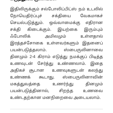
இதிலிருக்கும் சல்போலிப்பிட்ஸ் நம் உடலில்
நோயெதிர்ப்புச் சக்தியை வேகமாகச்
செயல்படுத்தும். ஒவ்வாமைக்கு எதிரான
சக்தி கிடைக்கும். இயற்கை இரும்பும்
ஃபோலிக் அமிலமும் உள்ளதால்
இரத்தச்சோகை உள்ளவர்களும் இதனைப்
பயன்படுத்தலாம். ஸ்பைருலினாவை
தினமும் 2-4 கிராம் எடுத்து நமக்குப் பிடித்த
உணவுடன் சேர்த்து உண்ணலாம். இதை
அதிகச் சூடான உணவுகளுடன் கலந்து
உண்ணக் கூடாது. ஸ்பைருலினாவின்
மகத்துவத்தை உணர்ந்து தினமும்
பயன்படுத்தினால், சிறந்த உணவை
உண்டதற்கான மனநிறைவை அடையலாம்.