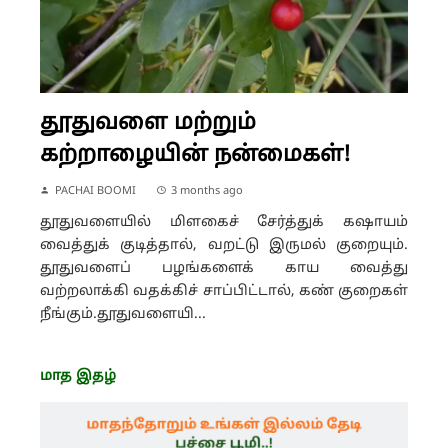
தூதுவளை மற்றும்
கற்றாழையின் நன்மைகள்!
PACHAI BOOMI
3 months ago
தூதுவளையில் மிளகைச் சேர்த்துக் கஷாயம்
வைத்துக் குடித்தால், வறட்டு இருமல் குறையும்.
தூதுவளைப் பழங்களைக் காய வைத்து
வற்றலாக்கி வதக்கிச் சாப்பிட்டால், கண் குறைகள்
நீங்கும்.தூதுவளையி...
மாத இதழ்