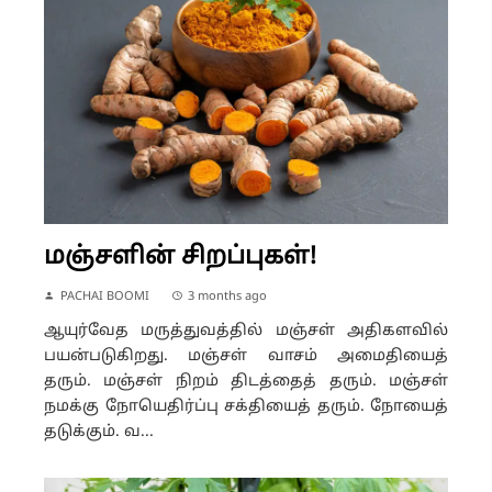
மஞ்சளின் சிறப்புகள்!
PACHAI BOOMI
3 months ago
ஆயுர்வேத மருத்துவத்தில் மஞ்சள் அதிகளவில்
பயன்படுகிறது. மஞ்சள் வாசம் அமைதியைத்
தரும். மஞ்சள் நிறம் திடத்தைத் தரும். மஞ்சள்
நமக்கு நோயெதிர்ப்பு சக்தியைத் தரும். நோயைத்
தடுக்கும். வ...