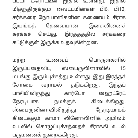
பீட்டா கரோட்டீன் இதில் உள்ளது. இதில்
மிகுந்திருக்கும் வைட்டமின்கள் பி6, பி12,
சர்க்கரை நோயாளிகளின் கணையம் சீராக
இயங்கத் தேவையான இன்சுலினைச்
சுரக்கச் செய்து, இரத்தத்தில் சர்க்கரை
கட்டுக்குள் இருக்க உதவுகின்றன.
மற்ற உணவுப் பொருள்களில்
இருப்பதைவிட, ஸ்பைருலினாவில் 15
மடங்கு இரும்புச்சத்து உள்ளது. இது இரத்தச்
சோகை வராமல் தடுக்கிறது. இந்தப்
பாசியிலிருந்து கார்போ ஹைட்ரேட்
நேரடியாக நமக்குக் கிடைக்கிறது.
ஸ்பைருலினாவிலிருந்து நேரடியாகக்
கிடைக்கும் காமா லினோலினிக் அமிலம்
உடலில் கொழுப்புச்சத்தைச் சீராக்கி உடல்
பருமனைக் குறைக்கிறது.