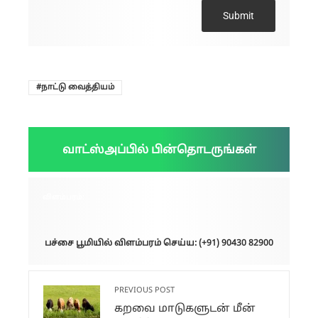
Submit
நாட்டு வைத்தியம்
வாட்ஸ்அப்பில் பின்தொடருங்கள்
விளம்பரம்:
பச்சை பூமியில் விளம்பரம் செய்ய: (+91) 90430 82900
PREVIOUS POST
கறவை மாடுகளுடன் மீன்