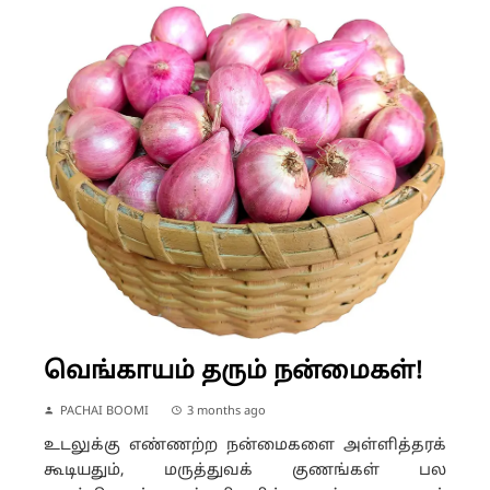
வெங்காயம் தரும் நன்மைகள்!
PACHAI BOOMI
3 months ago
உடலுக்கு எண்ணற்ற நன்மைகளை அள்ளித்தரக்
கூடியதும், மருத்துவக் குணங்கள் பல