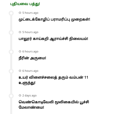
புதியவை பத்து!
5 hours ago
முட்டைக்கோழிப் பராமரிப்பு முறைகள்!
5 hours ago
பாலூர் காய்கறி ஆராய்ச்சி நிலையம்!
6 hours ago
நீரின் அருமை!
6 hours ago
உயர் விளைச்சலைத் தரும் வம்பன் 11
உளுந்து!
2 days ago
வெண்கொடிவேலி மூலிகையில் பூச்சி
மேலாண்மை!