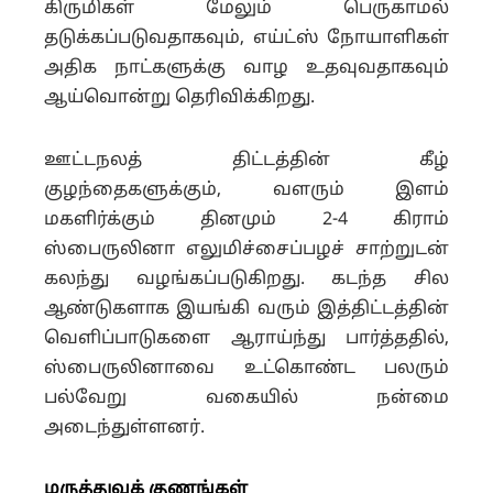
கிருமிகள் மேலும் பெருகாமல்
தடுக்கப்படுவதாகவும், எய்ட்ஸ் நோயாளிகள்
அதிக நாட்களுக்கு வாழ உதவுவதாகவும்
ஆய்வொன்று தெரிவிக்கிறது.
ஊட்டநலத் திட்டத்தின் கீழ்
குழந்தைகளுக்கும், வளரும் இளம்
மகளிர்க்கும் தினமும் 2-4 கிராம்
ஸ்பைருலினா எலுமிச்சைப்பழச் சாற்றுடன்
கலந்து வழங்கப்படுகிறது. கடந்த சில
ஆண்டுகளாக இயங்கி வரும் இத்திட்டத்தின்
வெளிப்பாடுகளை ஆராய்ந்து பார்த்ததில்,
ஸ்பைருலினாவை உட்கொண்ட பலரும்
பல்வேறு வகையில் நன்மை
அடைந்துள்ளனர்.
மருத்துவக் குணங்கள்