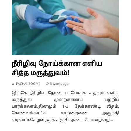
நீரிழிவு நோய்க்கான எளிய
சித்த மருத்துவம்!
PACHAI BOOMI
3 weeks ago
இங்கே நீரிழிவு நோயைப் போக்க உதவும் எளிய
மருத்துவ முறைகளைப் பற்றிப்
பார்க்கலாம்.தினமும் 1-3 தேக்கரண்டி வீதம்,
கோவைக்காய்ச் சாற்றைனை அருந்தி
வரலாம்.கேழ்வரகுக் கஞ்சி, அடை போன்றவற்...