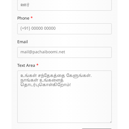
Phone
*
Email
Text Area
*