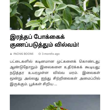
இரத்தப் போக்கைக்
குணப்படுத்தும் வில்வம்!
PACHAI BOOMI
3 months ago
பட்டைகளில் கடினமான முட்களைக் கொண்டது;
ஆண்டுதோறும் இலைகளை உதிர்க்கக் கூடியது;
நடுத்தர உயரமுள்ள வில்வ மரம். இலைகள்
மூன்று அல்லது ஐந்து சிற்றிலைகள் அமைப்பில்
இருக்கும். பூக்கள் சிறிய ...