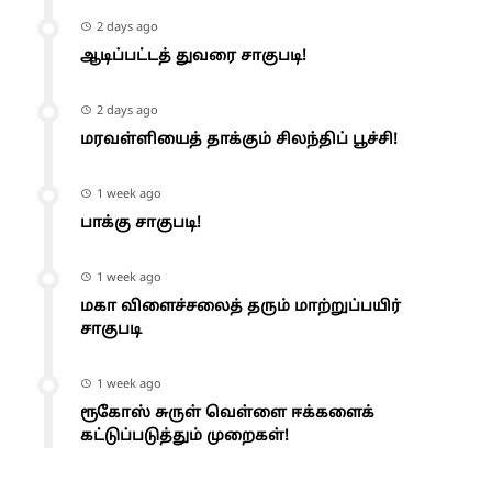
2 days ago
ஆடிப்பட்டத் துவரை சாகுபடி!
2 days ago
மரவள்ளியைத் தாக்கும் சிலந்திப் பூச்சி!
1 week ago
பாக்கு சாகுபடி!
1 week ago
மகா விளைச்சலைத் தரும் மாற்றுப்பயிர்
சாகுபடி
1 week ago
ரூகோஸ் சுருள் வெள்ளை ஈக்களைக்
கட்டுப்படுத்தும் முறைகள்!