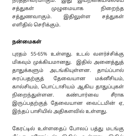
நீர்த்தாவரமாகும். இது இயற்கையிலேயே
சத்துகள் முழுமையாக நிறைந்த
சத்துணவாகும். இதிலுள்ள சத்துகள்
எளிதில் செரிக்கும்.
நன்மைகள்
புரதம் 55-65% உள்ளது. உடல் வளர்ச்சிக்கு
மிகவும் முக்கியமானது. இதில் அனைத்துத்
தாதுக்களும் அடங்கியுள்ளன. தாய்ப்பால்
சுரப்பதற்குத் தேவையான மக்னீசியம்,
கால்சியம், பொட்டாசியம் ஆகிய தாதுப்புகள்
நிறைந்துள்ளன. கண்பார்வை சீராக
இருப்பதற்குத் தேவையான வைட்டமின் ஏ,
இந்தப் பாசியில் அதிகளவில் உள்ளது.
கேரட்டில் உள்ளதைப் போலப் பத்து மடங்கு