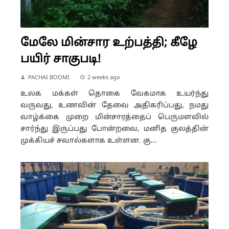
மேலே மின்சார உற்பத்தி; கீழே
பயிர் சாகுபடி!
PACHAI BOOMI
2 weeks ago
உலக மக்கள் தொகை வேகமாக உயர்ந்து
வருவது, உணவின் தேவை அதிகரிப்பது, நமது
வாழ்க்கை முறை மின்சாரத்தைப் பெருமளவில்
சார்ந்து இருப்பது போன்றவை, மனித குலத்தின்
முக்கியச் சவால்களாக உள்ளன. கு...