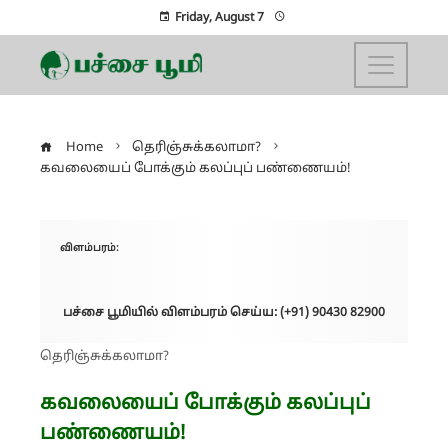
Friday, August 7
Home
தெரிஞ்சுக்கலாமா?
கவலையைப் போக்கும் கலப்புப் பண்ணையம்!
விளம்பரம்:
பச்சை பூமியில் விளம்பரம் செய்ய: (+91) 90430 82900
தெரிஞ்சுக்கலாமா?
கவலையைப் போக்கும் கலப்புப்
பண்ணையம்!