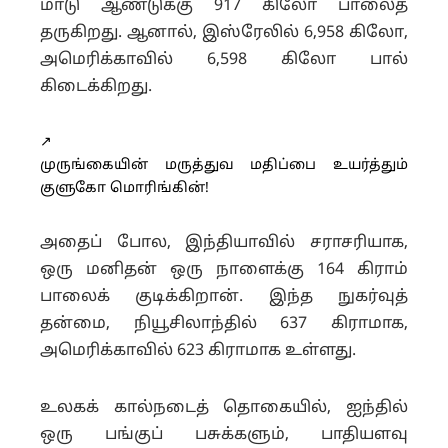
மாடு ஆண்டுக்கு 917 கிலோ பாலைத்
தருகிறது. ஆனால், இஸ்ரேலில் 6,958 கிலோ,
அமெரிக்காவில் 6,598 கிலோ பால்
கிடைக்கிறது.
↗️
முருங்கையின் மருத்துவ மதிப்பை உயர்த்தும்
குளுகோ மொரிங்கின்!
அதைப் போல, இந்தியாவில் சராசரியாக,
ஒரு மனிதன் ஒரு நாளைக்கு 164 கிராம்
பாலைக் குடிக்கிறான். இந்த நுகர்வுத்
தன்மை, நியூசிலாந்தில் 637 கிராமாக,
அமெரிக்காவில் 623 கிராமாக உள்ளது.
உலகக் கால்நடைத் தொகையில், ஐந்தில்
ஒரு பங்குப் பசுக்களும், பாதியளவு