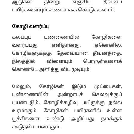
ஆடுகள் தின்று எஞ்சிய தீவனப்
பயிர்களையும் உணவாகக் கொடுக்கலாம்.
கோழி வளர்ப்பு
கலப்புப் பண்ணையில் கோழிகளை
வளர்ப்பது எளிதானது. ஏனெனில்,
கோழிகளுக்குத் தேவையான தீவனத்தை,
நிலத்தில் விளையும் பொருள்களைக்
கொண்டே அளித்து விட முடியும்.
மேலும், கோழிகள் இடும் முட்டைகள்,
பண்ணையின் அன்றாடச் செலவுக்குப்
பயன்படும். கோழிக்கழிவு பயிருக்கு நல்ல
உரமாகும். கோழிகள் பயிர்களில் உள்ள
பூச்சிகளை உண்டு அழிப்பது நமக்குக்
கூடுதல் பயனாகும்.