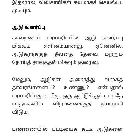
இதனால், விவசாயிகள் சுயமாகச் செயல்பட
முடியும்.
ஆடு வளர்ப்பு
கால்நடைப் பராமரிப்பில் ஆடு வளர்ப்பு
மிகவும் எளிமையானது. ஏனெனில்,
ஆடுகளுக்குத் தீவனத் தேவை மற்றும்
நோய்த் தாக்குதல் மிகவும் குறைவு.
மேலும், ஆடுகள் அனைத்து வகைத்
தாவரங்களையும் உண்ணும் என்பதால்
பராமரிப்பது எளிது. ஒரு ஆட்டுக் குட்டி பத்தே
மாதங்களில் விற்பனைக்குத் தயாராகி
விடும்.
பண்ணையில் பட்டியைக் கட்டி ஆடுகளை