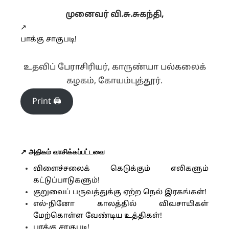
முனைவர் வி.சு.சுகந்தி,
↗️
பாக்கு சாகுபடி!
உதவிப் பேராசிரியர், காருண்யா பல்கலைக்
கழகம், கோயம்புத்தூர்.
Print 🖨
↗️ அதிகம் வாசிக்கப்பட்டவை
விளைச்சலைக் கெடுக்கும் எலிகளும்
கட்டுப்பாடுகளும்!
குறுவைப் பருவத்துக்கு ஏற்ற நெல் இரகங்கள்!
எல்-நினோ காலத்தில் விவசாயிகள்
மேற்கொள்ள வேண்டிய உத்திகள்!
பாக்கு சாகுபடி!