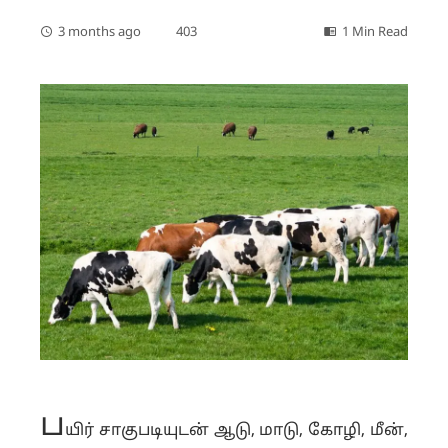
3 months ago
403
1 Min Read
ப
யிர் சாகுபடியுடன் ஆடு, மாடு, கோழி, மீன்,