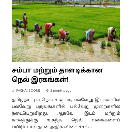
சம்பா மற்றும் தாளடிக்கான
நெல் இரகங்கள்!
PACHAI BOOMI
3 months ago
தமிழ்நாட்டில் நெல் சாகுபடி, பல்வேறு இடங்களில்
பல்வேறு பருவங்களில் பல்வேறு முறைகளில்
நடைபெறுகிறது. ஆகவே, இடம் மற்றும்
காலத்துக்கு உகந்த நெல் வகைகளைப்
பயிரிட்டால் தான் அதிக விளைச்சல்...