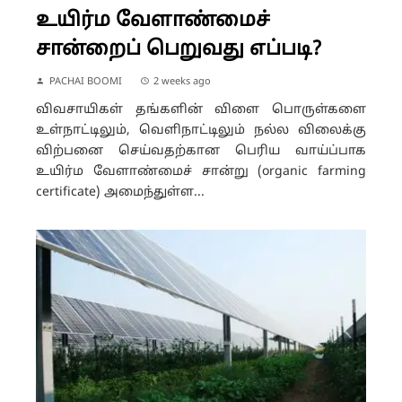
உயிர்ம வேளாண்மைச்
சான்றைப் பெறுவது எப்படி?
PACHAI BOOMI
2 weeks ago
விவசாயிகள் தங்களின் விளை பொருள்களை
உள்நாட்டிலும், வெளிநாட்டிலும் நல்ல விலைக்கு
விற்பனை செய்வதற்கான பெரிய வாய்ப்பாக
உயிர்ம வேளாண்மைச் சான்று (organic farming
certificate) அமைந்துள்ள...