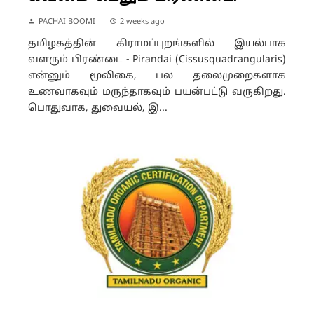
PACHAI BOOMI
2 weeks ago
தமிழகத்தின் கிராமப்புறங்களில் இயல்பாக
வளரும் பிரண்டை - Pirandai (Cissusquadrangularis)
என்னும் மூலிகை, பல தலைமுறைகளாக
உணவாகவும் மருந்தாகவும் பயன்பட்டு வருகிறது.
பொதுவாக, துவையல், இ...