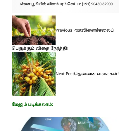
பச்சை பூமியில் விளம்பரம் செய்ய: (+91) 90430 82900
Previous Post
விளைச்சலைப்
பெருக்கும் விதை நேர்த்தி!
Next Post
தென்னை வகைகள்!
மேலும் படிக்கலாம்: