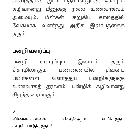
வளர்த்தால், இடம் மீதமாவதுடன், கோழிக்
கழிவானது மீனுக்கு நல்ல உணவாகவும்
அமையும். மீன்கள் குறுகிய காலத்தில்
வேகமாக வளர்ந்து அதிக இலாபத்தைத்
தரும்.
பன்றி வளர்ப்பு
பன்றி வளர்ப்பும் இலாபம் தரும்
தொழிலாகும். பண்ணையில் தீவனப்
பயிர்களை வளர்த்துப் பன்றிகளுக்கு
உணவாகத் தரலாம். பன்றிக் கழிவானது
சிறந்த உரமாகும்.
↗️
விளைச்சலைக் கெடுக்கும் எலிகளும்
கட்டுப்பாடுகளும்!