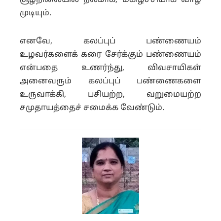
சூழ்நிலையில் நலமாக, மகிழ்ச்சியாக வாழ
முடியும்.
எனவே, கலப்புப் பண்ணையம்
உழவர்களைக் கரை சேர்க்கும் பண்ணையம்
என்பதை உணர்ந்து, விவசாயிகள்
அனைவரும் கலப்புப் பண்ணைகளை
உருவாக்கி, பசியற்ற, வறுமையற்ற
சமுதாயத்தைச் சமைக்க வேண்டும்.