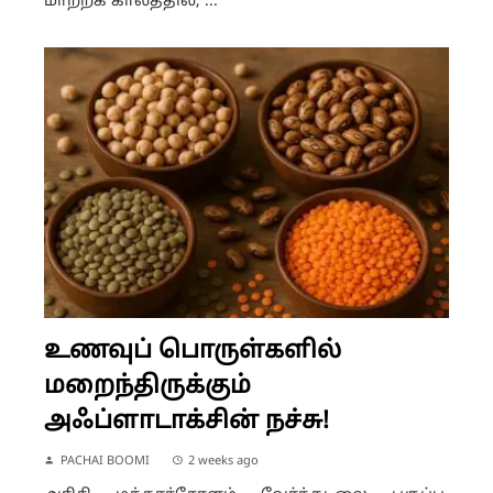
மாற்றக் காலத்தில், ...
உணவுப் பொருள்களில்
மறைந்திருக்கும்
அஃப்ளாடாக்சின் நச்சு!
PACHAI BOOMI
2 weeks ago