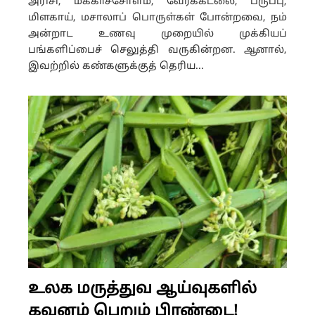
அரிசி, மக்காச்சோளம், வேர்க்கடலை, பருப்பு,
மிளகாய், மசாலாப் பொருள்கள் போன்றவை, நம்
அன்றாட உணவு முறையில் முக்கியப்
பங்களிப்பைச் செலுத்தி வருகின்றன. ஆனால்,
இவற்றில் கண்களுக்குத் தெரிய...
உலக மருத்துவ ஆய்வுகளில்
கவனம் பெறும் பிரண்டை!