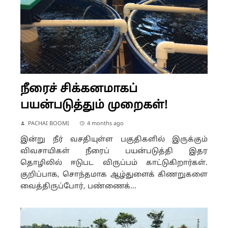
நீரைச் சிக்கனமாகப்
பயன்படுத்தும் முறைகள்!
PACHAI BOOMI
4 months ago
இன்று நீர் வசதியுள்ள பகுதிகளில் இருக்கும்
விவசாயிகள் நீரைப் பயன்படுத்தி இதர
தொழிலில் ஈடுபட விருப்பம் காட்டுகிறார்கள்.
குறிப்பாக, சொந்தமாக ஆழ்துளைக் கிணறுகளை
வைத்திருப்போர், பண்ணைக்...