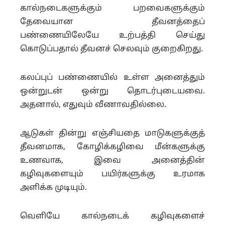
கால்நடைகளுக்கும் பறவைகளுக்கும்
தேவையான தீவனத்தைப்
பண்ணையிலேயே உற்பத்தி செய்து
கொடுப்பதால் தீவனச் செலவும் குறைகிறது.
கலப்புப் பண்ணையில் உள்ள அனைத்தும்
ஒன்றுடன் ஒன்று தொடர்புடையவை.
அதனால், எதுவும் வீணாவதில்லை.
ஆடுகள் தின்று எஞ்சியதை மாடுகளுக்குத்
தீவனமாக, கோழிக்கழிவை மீன்களுக்கு
உணவாக, இவை அனைத்தின்
கழிவுகளையும் பயிர்களுக்கு உரமாக
அளிக்க முடியும்.
வெளியே கால்நடைக் கழிவுகளைச்