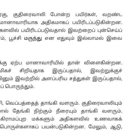
ரகு, குதிரைவாலி போன்ற பயிர்கள், வறண்ட
் மானாவாரியாக அதிகமாகப் பயிரிடப்படுகின்றன.
களவில் பயிரிடப்படுவதால் இவற்றைப் புன்செய்ப்
், பூச்சி
மருந்து
என எதுவும் இல்லாமல் இவை
க்கு ஏற்ப மானாவாரியில் தான் விளைகின்றன.
கச் சிறியதாக இருப்பதால், இவற்றுக்குச்
ினும் இவற்றில் அளப்பரிய சத்துகள் இருப்பதால்,
 பொருந்தும்.
, வெப்பத்தைத் தாங்கி வளரும். குதிரைவாலியும்
் தேங்கி நிற்கும் நீரையும் தாங்கி வளரும்.
கிராமப்புற மக்களும் அதிகளவில் உணவாகக்
ொருள்களாகப் பயன்படுகின்றன. மேலும், ஆடு,