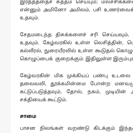
இரத்தத்தைச் சுத்தம் செய்யும்; மலச்சிக்க
என்னும் அமினோ அமிலம், பசி உணர்வைக் 
உதவும்.
சேதமடைந்த திசுக்களைச் சரி செய்யவும்,
உதவும். கேழ்வரகில் உள்ள லெசித்தின
கல்லீரல், நுரையீரலில் உள்ள கூடுதல் கொழ
கொழுப்பைக் குறைக்கும். இதிலுள்ள இரும்புச
கேழ்வரகின் மிக முக்கியப் பண்பு உடல
தலைவலி, தூக்கமின்மை போன்ற மனவழுத்தச
கட்டுப்படுத்தவும், தோல், நகம், முடியின
சக்தியைக் கூட்டும்.
சாமை
பாசன நிலங்கள் வறண்டு கிடக்கும் இந்