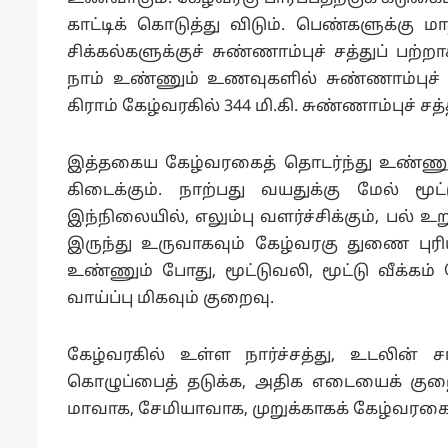
காட்டிக் கொடுத்து விடும். பெண்களுக்கு மாத
சிக்கல்களுக்குச் சுண்ணாம்புச் சத்துப் பற
நாம் உண்ணும் உணவுகளில் சுண்ணாம்புச் 
கிராம் கேழ்வரகில் 344 மி.கி. சுண்ணாம்புச் ச
இத்தகைய கேழ்வரகைத் தொடர்ந்து உண்ணு
கிடைக்கும். நாற்பது வயதுக்கு மேல் மூட
இந்நிலையில், எலும்பு வளர்ச்சிக்கும், பல் உற
இருந்து உருவாகவும் கேழ்வரகு துணை பு
உண்ணும் போது, மூட்டுவலி, மூட்டு வீக்கம
வாய்ப்பு மிகவும் குறைவு.
கேழ்வரகில் உள்ள நார்ச்சத்து, உடலின் 
கொழுப்பைத் தடுக்க, அதிக எடையைக் குற
மாவாக, சேமியாவாக, முறுக்காகக் கேழ்வரகை