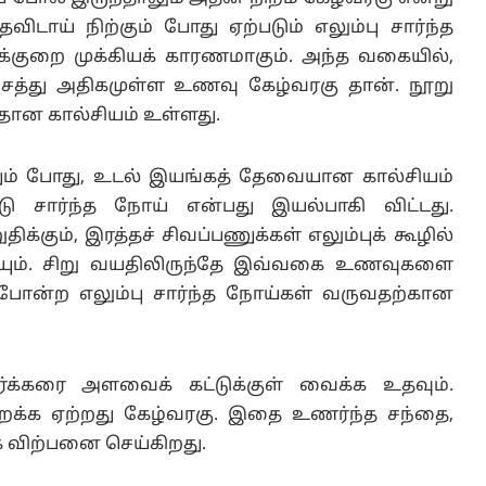
விடாய் நிற்கும் போது ஏற்படும் எலும்பு சார்ந்த
்றாக்குறை முக்கியக் காரணமாகும். அந்த வகையில்,
சத்து அதிகமுள்ள உணவு கேழ்வரகு தான். நூறு
த்தான கால்சியம் உள்ளது.
ம் போது, உடல் இயங்கத் தேவையான கால்சியம்
்டு சார்ந்த நோய் என்பது இயல்பாகி விட்டது.
ுதிக்கும், இரத்தச் சிவப்பணுக்கள் எலும்புக் கூழில்
ரியும். சிறு வயதிலிருந்தே இவ்வகை உணவுகளை
் போன்ற எலும்பு சார்ந்த நோய்கள் வருவதற்கான
சர்க்கரை அளவைக் கட்டுக்குள் வைக்க உதவும்.
ைக்க ஏற்றது கேழ்வரகு. இதை உணர்ந்த சந்தை,
 விற்பனை செய்கிறது.