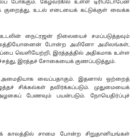
லைப் போக்கும். கேழ்வரகில் உள்ள டிரிப்டோபேன்
குறைத்து, உடல் எடையைக் கட்டுக்குள் வைக்க
 உடலின் நைட்ரஜன் நிலையைச் சமப்படுத்தவும்
், மெத்தியோனைன் போன்ற அமினோ அமிலங்கள்,
ுப்பை வெளியேற்றி, இரத்தத்தில் அதிகமாக உள்ள
்சத்து, இரத்தச் சோகையைக் குணப்படுத்தும்.
ை அமைதியாக வைப்பதாகும். இதனால் ஒற்றைத்
் சிக்கல்கள் தவிர்க்கப்படும். முதுமையைக்
் அழகைப் பேணவும் பயன்படும். நோயெதிர்ப்புச்
தக் காலத்தில் சாமை போன்ற சிறுதானியங்கள்