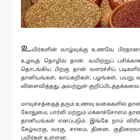
உ
யிர்களின் வாழ்வுக்கு உணவே பிரதானம்
உழவுத் தொழில் தான். வயிற்றுப் பசிக்
தொடங்கிய பிறகு தான் வளர்ச்சிப் படிகளி
தானியங்கள், காய்கறிகள், பழங்கள், ப
விளைவித்தது. அவற்றுள் குறிப்பிடத்தக்கவை
மாவுச்சத்தைத் தரும் உணவு வகைகளில் தானிய
கோதுமை, பார்லி மற்றும் மக்காச்சோளம் தானிய
தானியங்கள் எனப்படும். இங்கே நாம் விரிவா
கேழ்வரகு, வரகு, சாமை, தினை, குதிரைவால
பயிர்கள் உள்ளன.