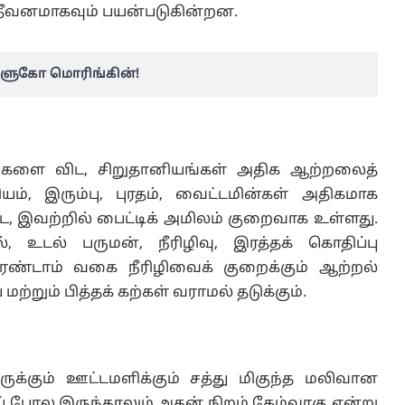
 தீவனமாகவும் பயன்படுகின்றன.
 குளுகோ மொரிங்கின்!
்களை விட, சிறுதானியங்கள் அதிக ஆற்றலைத்
யம், இரும்பு, புரதம், வைட்டமின்கள் அதிகமாக
, இவற்றில் பைட்டிக் அமிலம் குறைவாக உள்ளது.
டல் பருமன், நீரிழிவு, இரத்தக் கொதிப்பு
ரண்டாம் வகை நீரிழிவைக் குறைக்கும் ஆற்றல்
மற்றும் பித்தக் கற்கள் வராமல் தடுக்கும்.
கும் ஊட்டமளிக்கும் சத்து மிகுந்த மலிவான
ப் போல இருந்தாலும் அதன் நிறம் கேழ்வரகு என்று