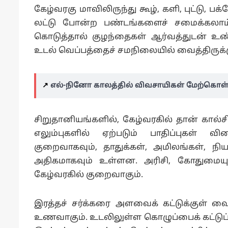
கேழ்வரகு மாவிலிருந்து கூழ், களி, புட்டு, 
லட்டு போன்ற பண்டங்களைச் சமைக்கலாம். க
கொடுத்தால் குழந்தைகள் ஆர்வத்துடன் உண்பர்
உடல் வெப்பத்தைச் சமநிலையில் வைத்திருக்கு
↗️
எல்-நினோ காலத்தில் விவசாயிகள் மேற்கொள்
சிறுதானியங்களில், கேழ்வரகில் தான் கால்ச
எலும்புகளில் ஏற்படும் பாதிப்புகள் வ
குறைவாகவும், தாதுக்கள், அமிலங்கள், நிய
அதிகமாகவும் உள்ளன. அரிசி, கோதுமையுடன்
கேழ்வரகில் குறைவாகும்.
இரத்தச் சர்க்கரை அளவைக் கட்டுக்குள் வ
உணவாகும். உடலிலுள்ள கொழுப்பைக் கட்டுப்பட