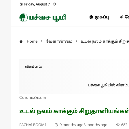
Friday, August 7
🏠 முகப்பு
🌱 
Home
வேளாண்மை
உடல் நலம் காக்கும் சிற
விளம்பரம்:
பச்சை பூமியில் விளம்ப
வேளாண்மை
உடல் நலம் காக்கும் சிறுதானியங்கள்
PACHAI BOOMI
9 months ago
3 months ago
682