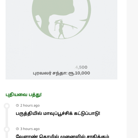
புதியவை பத்து!
2 hours ago
பருத்தியில் மாவுப்பூச்சிக் கட்டுப்பாடு!
3 hours ago
வேளாண் தொழில் முனைவில் சாதிக்கும்