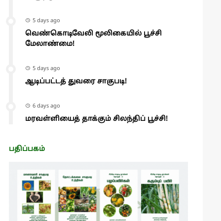
5 days ago
வெண்கொடிவேலி மூலிகையில் பூச்சி
மேலாண்மை!
5 days ago
ஆடிப்பட்டத் துவரை சாகுபடி!
6 days ago
மரவள்ளியைத் தாக்கும் சிலந்திப் பூச்சி!
பதிப்பகம்