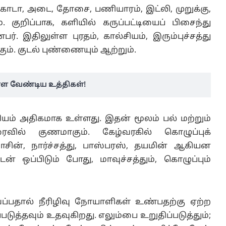
பக்கோடா, அடை, தோசை, பணியாரம், இட்லி, முறுக்கு,
ுறிப்பாக, களியில் கருப்பட்டியைப் பிசைந்து
. இதிலுள்ள புரதம், கால்சியம், இரும்புச்சத்து
ம். குடல் புண்ணையும் ஆற்றும்.
ள வேண்டிய உத்திகள்!
ியம் அதிகமாக உள்ளது. இதன் மூலம் பல் மற்றும்
ிரைவில் குணமாகும். கேழ்வரகில் கொழுப்புக்
ாசின், நார்ச்சத்து, பாஸ்பரஸ், தயமின் ஆகியன
 ஒப்பிடும் போது, மாவுச்சத்தும், கொழுப்பும்
ைப்பதால் நீரிழிவு நோயாளிகள் உண்பதற்கு ஏற்ற
ுத்தவும் உதவுகிறது. எலும்பை உறுதிப்படுத்தும்;