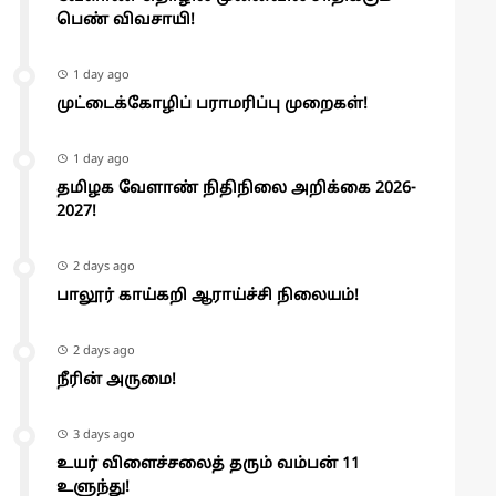
பெண் விவசாயி!
1 day ago
முட்டைக்கோழிப் பராமரிப்பு முறைகள்!
1 day ago
தமிழக வேளாண் நிதிநிலை அறிக்கை 2026-
2027!
2 days ago
பாலூர் காய்கறி ஆராய்ச்சி நிலையம்!
2 days ago
நீரின் அருமை!
3 days ago
உயர் விளைச்சலைத் தரும் வம்பன் 11
உளுந்து!