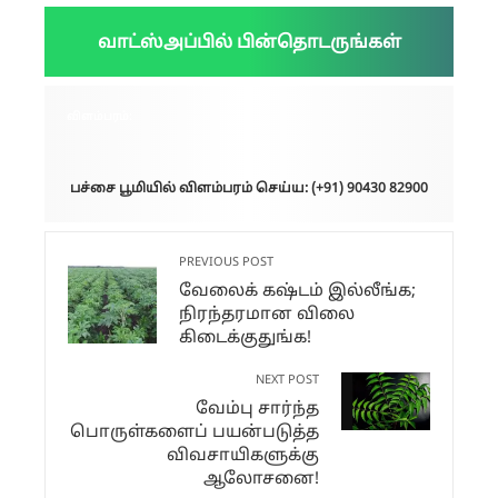
வாட்ஸ்அப்பில் பின்தொடருங்கள்
விளம்பரம்:
பச்சை பூமியில் விளம்பரம் செய்ய: (+91) 90430 82900
PREVIOUS POST
வேலைக் கஷ்டம் இல்லீங்க;
நிரந்தரமான விலை
கிடைக்குதுங்க!
NEXT POST
வேம்பு சார்ந்த
பொருள்களைப் பயன்படுத்த
விவசாயிகளுக்கு
ஆலோசனை!