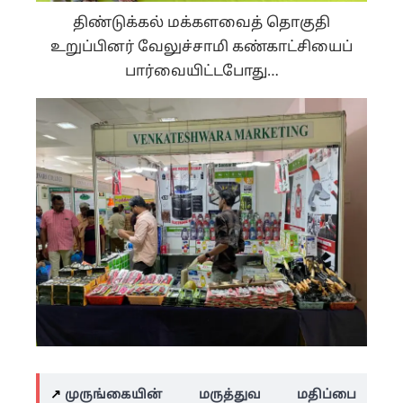
திண்டுக்கல் மக்களவைத் தொகுதி
உறுப்பினர் வேலுச்சாமி கண்காட்சியைப்
பார்வையிட்டபோது…
↗️
முருங்கையின் மருத்துவ மதிப்பை