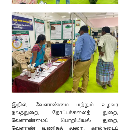
இதில், வேளாண்மை மற்றும் உழவர்
நலத்துறை, தோட்டக்கலைத் துறை,
வேளாண்மைப் பொறியியல் துறை,
வேளாண் வணிகத் துறை, கால்நடைப்