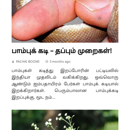
பாம்புக் கடி – தப்பும் முறைகள்!
PACHAI BOOMI
3 months ago
பாம்புகள் கடித்து இறப்போரின் பட்டியலில்
இந்தியா முதலிடம் வகிக்கிறது. ஒவ்வொரு
ஆண்டும் ஐம்பதாயிரம் பேர்கள் பாம்புக் கடியால்
இறக்கிறார்கள். பெரும்பாலான பாம்புக்கடி
இறப்புக்கு, மூட நம்...