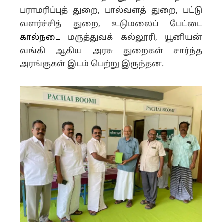
பராமரிப்புத் துறை, பால்வளத் துறை, பட்டு
வளர்ச்சித் துறை, உடுமலைப் பேட்டை
கால்நடை
மருத்துவக் கல்லூரி, யூனியன்
வங்கி ஆகிய அரசு துறைகள் சார்ந்த
அரங்குகள் இடம் பெற்று இருந்தன.