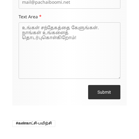
Text Area
*
Submit
கண்காட்சி-பயிற்சி