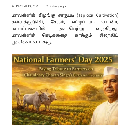
PACHAI BOOMI
2 days ago
மரவள்ளிக் கிழங்கு சாகுபடி (Tapioca Cultivation)
கள்ளக்குறிச்சி, சேலம், விழுப்புரம் போன்ற
மாவட்டங்களில், நடைபெற்று வருகிறது.
மரவள்ளிச் செடிகளைத் தாக்கும் சிலந்திப்
பூச்சிகளால், மகசூ...