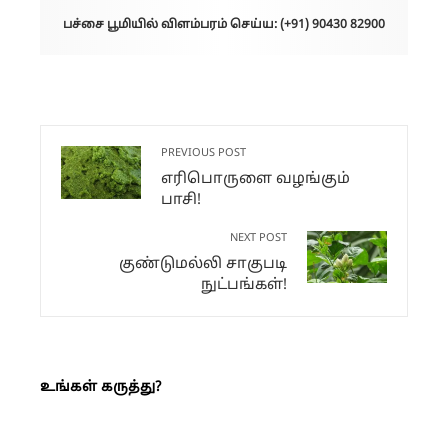
பச்சை பூமியில் விளம்பரம் செய்ய: (+91) 90430 82900
By PACHAI BOOMI
PREVIOUS POST
எரிபொருளை வழங்கும்
பாசி!
NEXT POST
குண்டுமல்லி சாகுபடி
நுட்பங்கள்!
உங்கள் கருத்து?