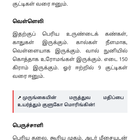
குட்டிகள் வரை ஈனும்.
வெள்ளெலி
இதற்குப் பெரிய உருண்டைக் கண்கள்,
காதுகள் இருக்கும். கால்கள் நீளமாக,
வெள்ளையாக இருக்கும். வால் நுனியில்
கொத்தாக உரோமங்கள் இருக்கும். எடை 150
கிராம் இருக்கும். ஓர் ஈற்றில் 9 குட்டிகள்
வரை ஈனும்.
↗️
முருங்கையின் மருத்துவ மதிப்பை
உயர்த்தும் குளுகோ மொரிங்கின்!
பெருச்சாளி
பெரிய தலை, கூரிய முகம், அடர் மீசையுடன்