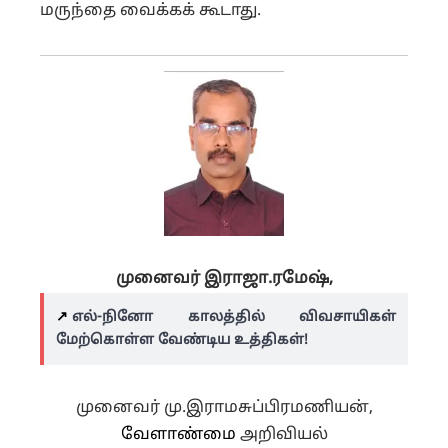
மருந்தை வைக்கக் கூடாது.
முனைவர்
இராஜா.
ரமேஷ்,
↗️
எல்-நினோ காலத்தில் விவசாயிகள்
மேற்கொள்ள வேண்டிய உத்திகள்!
முனைவர் மு.இராமசுப்பிரமணியன்,
வேளாண்மை
அறிவியல்