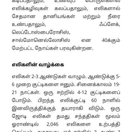
கடிப்பதாலும், உணவுப் பொருள்களில்
எலிக்கழிவுகள் கலப்பதாலும், எலிகளால்
சேதமான தானியங்கள் மற்றும் நீரை
உண்பதாலும், ஃப்ளேக்,
லெப்டோஸ்பைரோசிஸ்,
சால்மோனெல்லோசிஸ் என 40க்கும்
மேற்பட்ட நோய்கள் பரவுகின்றன.
எலிகளின் வாழ்க்கை
எலிகள் 2-3 ஆண்டுகள் வாழும். ஆண்டுக்கு 5-
6 முறை குட்டிகளை ஈனும். சினைக்காலம் 19-
21 நாட்கள். ஒரு ஈற்றில் 4-12 குட்டிகளைப்
போடும். பிறந்த எலிக்குட்டி 60 நாளில்
இனவிருத்திக்குத் தயாராகி விடும். ஒரு
ஜோடி எலிகள் தமது சந்ததிகள் மூலம்
ஓராண்டில் 2,046 எலிகளை உற்பத்தி