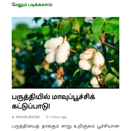
மேலும் படிக்கலாம்:
பருத்தியில் மாவுப்பூச்சிக்
கட்டுப்பாடு!
PACHAI BOOMI
1 hour ago
பருத்தியைத் தாக்கும் சாறு உறிஞ்சும் பூச்சியான