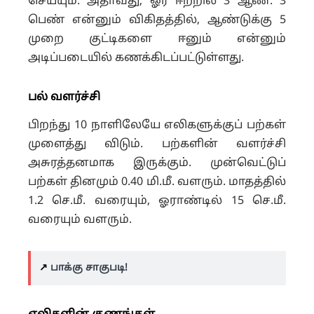
செய்யும். அதாவது, ஓர் ஈற்றில் 3 ஆண்: 3
பெண் என்னும் விகிதத்தில், ஆண்டுக்கு 5
முறை குட்டிகளை ஈனும் என்னும்
அடிப்படையில் கணக்கிடப்பட்டுள்ளது.
பல் வளர்ச்சி
பிறந்து 10 நாளிலேயே எலிகளுக்குப் பற்கள்
முளைத்து விடும். பற்களின் வளர்ச்சி
அசுரத்தனமாக இருக்கும். முன்வெட்டுப்
பற்கள் தினமும் 0.40 மி.மீ. வளரும். மாதத்தில்
1.2 செ.மீ. வரையும், ஓராண்டில் 15 செ.மீ.
வரையும் வளரும்.
↗️
பாக்கு சாகுபடி!