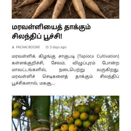
மரவள்ளியைத் தாக்கும்
சிலந்திப் பூச்சி!
PACHAI BOOMI
5 days ago
மரவள்ளிக் கிழங்கு சாகுபடி (Tapioca Cultivation)
கள்ளக்குறிச்சி, சேலம், விழுப்புரம் போன்ற
மாவட்டங்களில், நடைபெற்று வருகிறது.
மரவள்ளிச் செடிகளைத் தாக்கும் சிலந்திப்
பூச்சிகளால், மகசூ...