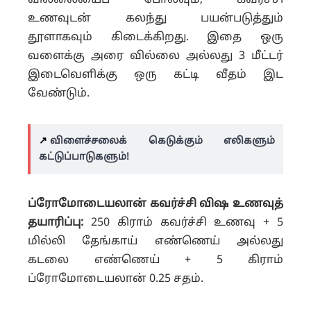
வில்லையைப் போலவும், கவர்ச்சி
உணவுடன் கலந்து பயன்படுத்தும்
தூளாகவும் கிடைக்கிறது. இதை ஒரு
வளைக்கு அரை வில்லை அல்லது 3 மீட்டர்
இடைவெளிக்கு ஒரு கட்டி வீதம் இட
வேண்டும்.
↗️
விளைச்சலைக் கெடுக்கும் எலிகளும்
கட்டுப்பாடுகளும்!
ப்ரோமோடையலான் கவர்ச்சி விஷ உணவுத்
தயாரிப்பு:
250 கிராம் கவர்ச்சி உணவு + 5
மில்லி தேங்காய் எண்ணெய் அல்லது
கடலை எண்ணெய் + 5 கிராம்
ப்ரோமோடையலான் 0.25 சதம்.