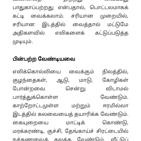
பாதுகாப்பற்றது என்பதால், பொட்டலமாகக்
கட்டி வைக்கலாம். சரியான முறையில்,
சரியான இடத்தில் வைத்தால் மட்டுமே
அதிகளவில் எலிகளைக் கட்டுப்படுத்த
முடியும்.
பின்பற்ற வேண்டியவை
எலிக்கொல்லியை வைக்கும் நிலத்தில்,
குழந்தைகள், ஆடு, மாடு, கோழிகள்
போன்றவை சென்று விடாமல்
பார்த்துக்கொள்ள வேண்டும்.
காற்றோட்டமுள்ள மற்றும் ஈரமில்லா
இடத்தில் கலவையைத் தயாரிக்க வேண்டும்.
கையுறையை மாட்டிக் கொண்டு,
மரக்கரண்டி, குச்சி, தேங்காய்ச் சிரட்டையில்
நச்சுணவைக் கலக்க வேண்டும். வீட்டுப்