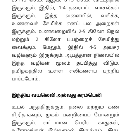
25-115 செ.மீ. ஆழம், 8-15 செ.மீ. விட்டத்தில்
இருக்கும். இதில், 1-4 தரைமட்ட வாசல்கள்
இருக்கும். இந்த வளையில், வசிக்க,
உணவைச் சேமிக்க எனப் பல அறைகள்
இருக்கும். உணவறையில் 2-5 கிலோ நெல்
மற்றும் 2 கிலோ பயற்றைச் சேமித்து
வைக்கும். மேலும், இதில் 4-5 அவசர
வழிகளும் இருக்கும். ஆபத்தான நிலையில்
இந்த வழிகள் மூலம் தப்பித்து விடும்.
தமிழகத்தில் உள்ள எலிகளைப் பற்றிப்
பார்ப்போம்.
இந்திய வயலெலி அல்லது கரம்பெலி
உடல் பருத்திருக்கும். தலை மற்றும் கண்
சிறிதாகவும், முகம் பன்றியைப் போன்றும்
இருக்கும். வட்டமான பெரிய காதுகள்,