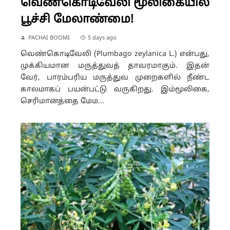
வெண்கொடிவேலி மூலிகையில்
பூச்சி மேலாண்மை!
PACHAI BOOMI
5 days ago
வெண்கொடிவேலி (Plumbago zeylanica L.) என்பது,
முக்கியமான மருத்துவத் தாவரமாகும். இதன்
வேர், பாரம்பரிய மருத்துவ முறைகளில் நீண்ட
காலமாகப் பயன்பட்டு வருகிறது. இம்மூலிகை,
செரிமானத்தை மேம...