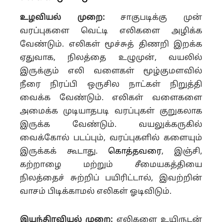
உழவியல் முறை:
சாகுபடிக்கு முன்
வரப்புகளை வெட்டி எலிகளை அழிக்க
வேண்டும். எலிகள் மூச்சுத் திணறி இறக்க
ஏதுவாக, நிலத்தை உழுமுன், வயலில்
இருக்கும் எலி வளைகள் மூழ்குமளவில்
நீரை நிரப்பி ஒருசில நாட்கள் நிறுத்தி
வைக்க வேண்டும். எலிகள் வளைகளை
அமைக்க முடியாதபடி வரப்புகள் குறுகலாக
இருக்க வேண்டும். வயலுக்கருகில்
வைக்கோல் படப்பும், வரப்புகளில் களையும்
இருக்கக் கூடாது.
கொத்தவரை
, இஞ்சி,
கற்றாழை மற்றும் சீமையகத்தியை
நிலத்தைச் சுற்றிப் பயிரிட்டால், இவற்றின்
வாசம் பிடிக்காமல் எலிகள் ஓடிவிடும்.
இயந்திரவியல் முறை:
எலிகளை உயிருடன்