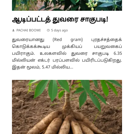
ஆடிப்பட்டத் துவரை சாகுபடி!
PACHAI BOOMI
5 days ago
துவரையானது (Red gram) புரதச்சத்தைக்
கொடுக்கக்கூடிய முக்கியப் பயறுவகைப்
பயிராகும். உலகளவில் துவரை சாகுபடி 6.35
மில்லியன் எக்டர் பரப்பளவில் பயிரிடப்படுகிறது.
இதன் மூலம், 5.47 மில்லிய...