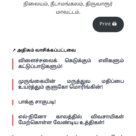
நிலையம்,
நீடாமங்கலம், திருவாரூர்
மாவட்டம்.
Print 🖨
↗️ அதிகம் வாசிக்கப்பட்டவை
விளைச்சலைக் கெடுக்கும் எலிகளும்
கட்டுப்பாடுகளும்!
முருங்கையின் மருத்துவ மதிப்பை
உயர்த்தும் குளுகோ மொரிங்கின்!
பாக்கு சாகுபடி!
எல்-நினோ காலத்தில் விவசாயிகள்
மேற்கொள்ள வேண்டிய உத்திகள்!