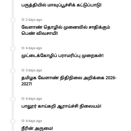
பருத்தியில் மாவுப்பூச்சிக் கட்டுப்பாடு!
2 days ago
வேளாண் தொழில் முனைவில் சாதிக்கும்
பெண் விவசாயி!
4 days ago
முட்டைக்கோழிப் பராமரிப்பு முறைகள்!
3 days ago
தமிழக வேளாண் நிதிநிலை அறிக்கை 2026-
2027!
4 days ago
பாலூர் காய்கறி ஆராய்ச்சி நிலையம்!
4 days ago
நீரின் அருமை!