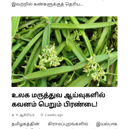
இவற்றில் கண்களுக்குத் தெரிய...
உலக மருத்துவ ஆய்வுகளில்
கவனம் பெறும் பிரண்டை!
✒ ஆசிரியர்
2 weeks ago
தமிழகத்தின் கிராமப்புறங்களில் இயல்பாக