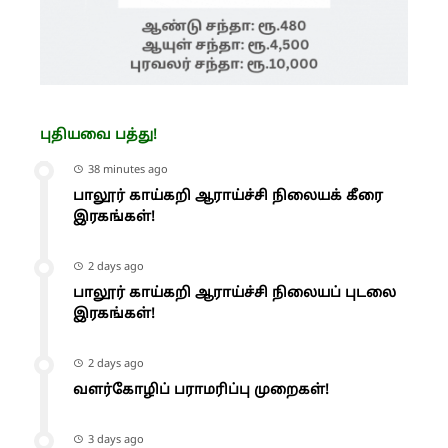
புதியவை பத்து!
38 minutes ago
பாலூர் காய்கறி ஆராய்ச்சி நிலையக் கீரை
இரகங்கள்!
2 days ago
பாலூர் காய்கறி ஆராய்ச்சி நிலையப் புடலை
இரகங்கள்!
2 days ago
வளர்கோழிப் பராமரிப்பு முறைகள்!
3 days ago