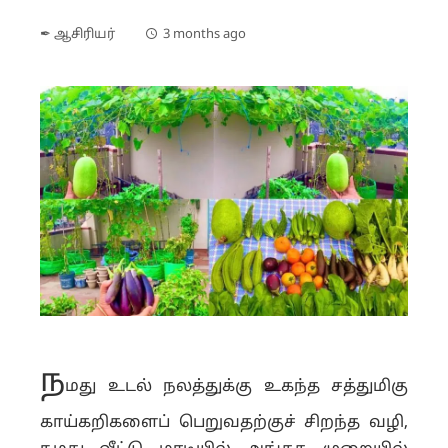
✒ ஆசிரியர்
3 months ago
ந
மது உடல் நலத்துக்கு உகந்த சத்துமிகு
காய்கறிகளைப் பெறுவதற்குச் சிறந்த வழி,