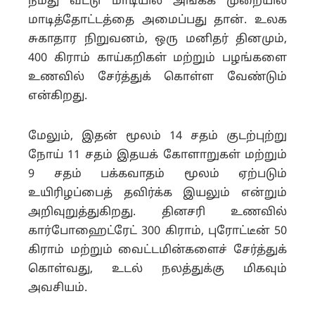
நமது வீட்டு மாடியில் அங்கக முறையில்
மாடித்தோட்டத்தை அமைப்பது தான். உலக
சுகாதார நிறுவனம், ஒரு மனிதர் தினமும்,
400 கிராம் காய்கறிகள் மற்றும் பழங்களை
உணவில் சேர்த்துக் கொள்ள வேண்டும்
என்கிறது.
மேலும், இதன் மூலம் 14 சதம் குடற்புற்று
நோய் 11 சதம் இதயக் கோளாறுகள் மற்றும்
9 சதம் பக்கவாதம் மூலம் ஏற்படும்
உயிரிழப்பைத் தவிர்க்க இயலும் என்றும்
அறிவுறுத்துகிறது. தினசரி உணவில்
கார்போஹைட்ரேட் 300 கிராம், புரோட்டீன் 50
கிராம் மற்றும் வைட்டமின்களைச் சேர்த்துக்
கொள்வது, உடல் நலத்துக்கு மிகவும்
அவசியம்.