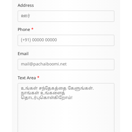
Address
Phone
*
Email
Text Area
*