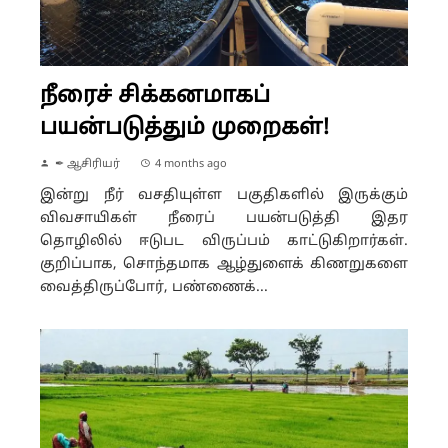
நீரைச் சிக்கனமாகப்
பயன்படுத்தும் முறைகள்!
✒ ஆசிரியர்
4 months ago
இன்று நீர் வசதியுள்ள பகுதிகளில் இருக்கும்
விவசாயிகள் நீரைப் பயன்படுத்தி இதர
தொழிலில் ஈடுபட விருப்பம் காட்டுகிறார்கள்.
குறிப்பாக, சொந்தமாக ஆழ்துளைக் கிணறுகளை
வைத்திருப்போர், பண்ணைக்...