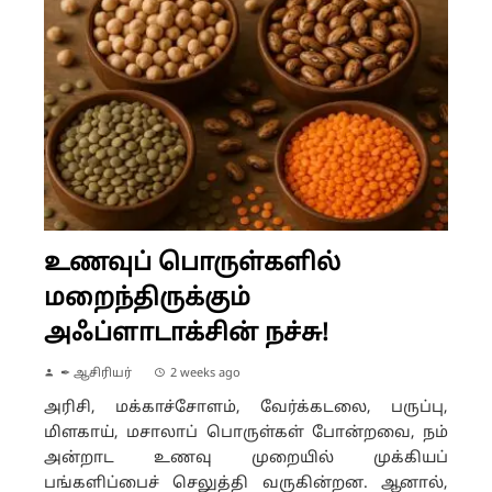
உணவுப் பொருள்களில்
மறைந்திருக்கும்
அஃப்ளாடாக்சின் நச்சு!
✒ ஆசிரியர்
2 weeks ago
அரிசி, மக்காச்சோளம், வேர்க்கடலை, பருப்பு,
மிளகாய், மசாலாப் பொருள்கள் போன்றவை, நம்
அன்றாட உணவு முறையில் முக்கியப்
பங்களிப்பைச் செலுத்தி வருகின்றன. ஆனால்,