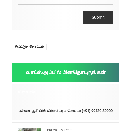
Submit
வீட்டுத் தோட்டம்
வாட்ஸ்அப்பில் பின்தொடருங்கள்
விளம்பரம்:
பச்சை பூமியில் விளம்பரம் செய்ய: (+91) 90430 82900
PREVIOUS POST