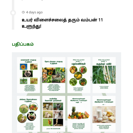
4 days ago
உயர் விளைச்சலைத் தரும் வம்பன் 11
உளுந்து!
பதிப்பகம்