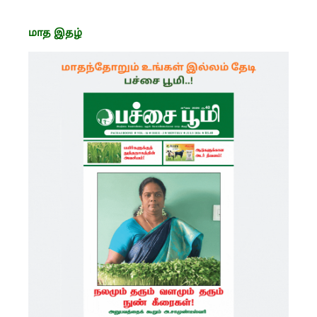
மாத இதழ்