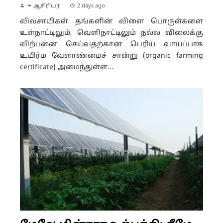
✒ ஆசிரியர்
2 days ago
விவசாயிகள் தங்களின் விளை பொருள்களை
உள்நாட்டிலும், வெளிநாட்டிலும் நல்ல விலைக்கு
விற்பனை செய்வதற்கான பெரிய வாய்ப்பாக
உயிர்ம வேளாண்மைச் சான்று (organic farming
certificate) அமைந்துள்ள...