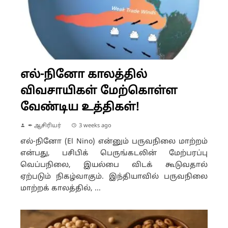
எல்-நினோ காலத்தில்
விவசாயிகள் மேற்கொள்ள
வேண்டிய உத்திகள்!
✒ ஆசிரியர்
3 weeks ago
எல்-நினோ (El Nino) என்னும் பருவநிலை மாற்றம்
என்பது, பசிபிக் பெருங்கடலின் மேற்பரப்பு
வெப்பநிலை, இயல்பை விடக் கூடுவதால்
ஏற்படும் நிகழ்வாகும். இந்தியாவில் பருவநிலை
மாற்றக் காலத்தில், ...