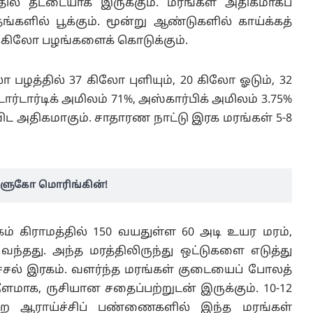
்தில் தட்டையாக இருக்கும். மரங்கள் அதிகமாகப்
ங்களில் பூக்கும். மூன்று ஆண்டுகளில் காய்க்கத்
0 கிலோ பழங்களைக் கொடுக்கும்.
 பழத்தில் 37 கிலோ புளியும், 20 கிலோ ஓடும், 32
ார்டார்டிக் அமிலம் 71%, அஸ்கார்பிக் அமிலம் 3.75%
விட அதிகமாகும். சாதாரண நாட்டு இரக மரங்கள் 5-8
 குளுகோ மொரிங்கின்!
ரிகம் கிராமத்தில் 150 வயதுள்ள 60 அடி உயர மரம்,
்தது. அந்த மரத்திலிருந்து ஒட்டுகளை எடுத்து
ச்சல் இரகம். வளர்ந்த மரங்கள் குடையைப் போலத்
 நீளமாக, ருசியான சதைப்பற்றுடன் இருக்கும். 10-12
ுறை ஆராய்ச்சிப் பண்ணைகளில் இந்த மரங்கள்