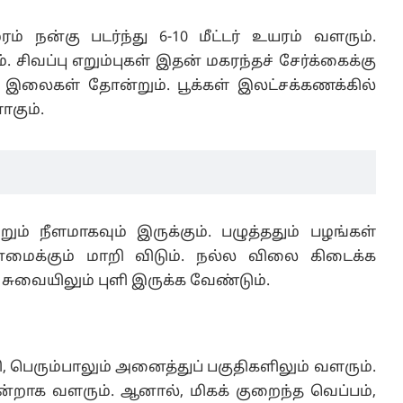
ன்கு படர்ந்து 6-10 மீட்டர் உயரம் வளரும்.
். சிவப்பு எறும்புகள் இதன் மகரந்தச் சேர்க்கைக்கு
ிய இலைகள் தோன்றும். பூக்கள் இலட்சக்கணக்கில்
ாகும்.
ும் நீளமாகவும் இருக்கும். பழுத்ததும் பழங்கள்
ன்மைக்கும் மாறி விடும். நல்ல விலை கிடைக்க
ச் சுவையிலும் புளி இருக்க வேண்டும்.
 பெரும்பாலும் அனைத்துப் பகுதிகளிலும் வளரும்.
நன்றாக வளரும். ஆனால், மிகக் குறைந்த வெப்பம்,