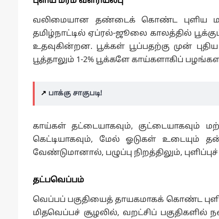
புளிய மரம் வளரியல்பு
வலிமையான தண்டைக் கொண்ட புளிய மரம் ந
தமிழ்நாட்டில் ஏப்ரல்-ஜூலை காலத்தில் பூக்கும
உதவுகின்றன. பூக்கள் பூப்பதற்கு முன் புத
பூத்தாலும் 1-2% பூக்களே காய்களாகிப் பழங்கள
↗️
பாக்கு சாகுபடி!
காய்கள் தட்டையாகவும், குட்டையாகவும் மற்ற
கெட்டியாகவும், மேல் ஓடுகள் உடையும் த
வேண்டுமானால், பழுப்பு நிறத்திலும், புளிப்பு
தட்பவெப்பம்
வெப்பப் பகுதியைத் தாயகமாகக் கொண்ட புளி,
மிதவெப்பச் சூழலில், வறட்சிப் பகுதிகளில் 