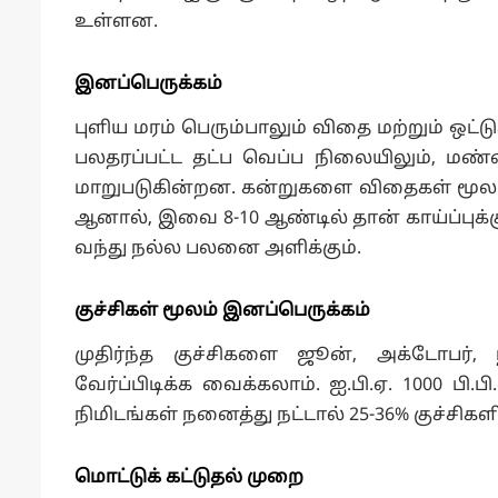
உள்ளன.
இனப்பெருக்கம்
புளிய மரம் பெரும்பாலும் விதை மற்றும் ஒட்ட
பலதரப்பட்ட தட்ப வெப்ப நிலையிலும், மண்
மாறுபடுகின்றன. கன்றுகளை விதைகள் மூலம் உ
ஆனால், இவை 8-10 ஆண்டில் தான் காய்ப்புக்கு 
வந்து நல்ல பலனை அளிக்கும்.
குச்சிகள் மூலம் இனப்பெருக்கம்
முதிர்ந்த குச்சிகளை ஜூன், அக்டோபர்
வேர்ப்பிடிக்க வைக்கலாம். ஐ.பி.ஏ. 1000 பி.
நிமிடங்கள் நனைத்து நட்டால் 25-36% குச்சிகள
மொட்டுக் கட்டுதல் முறை