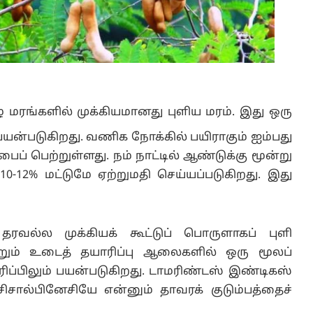
ழ மரங்களில் முக்கியமானது புளிய மரம். இது ஒரு
யன்படுகிறது. வணிக நோக்கில் பயிராகும் ஐம்பது
ைப் பெற்றுள்ளது. நம் நாட்டில் ஆண்டுக்கு மூன்று
10-12% மட்டுமே ஏற்றுமதி செய்யப்படுகிறது. இது
ரவல்ல முக்கியக் கூட்டுப் பொருளாகப் புளி
்றும் உடைத் தயாரிப்பு ஆலைகளில் ஒரு மூலப்
ப்பிலும் பயன்படுகிறது. டாமரிண்டஸ் இண்டிகஸ்
சால்பினேசியே என்னும் தாவரக் குடும்பத்தைச்