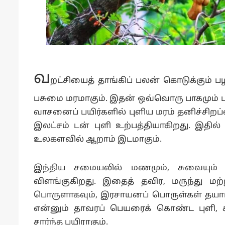
வ
றட்சியைத் தாங்கிப் பலன் கொடுக்கும் ப
பசுமை மரமாகும். இதன் ஒவ்வொரு பாகமும் ப
வாசனைப் பயிர்களில் புளிய மரம் தனிச்சிறப்ப
இலட்சம் டன் புளி உற்பத்தியாகிறது. இதில் 
உலகளவில் ஆறாம் இடமாகும்.
இந்திய சமையலில் மணமும், சுவையும் த
விளங்குகிறது. இதைத் தவிர, மருந்து மற
பொருளாகவும், இரசாயனப் பொருள்கள் தயாரி
என்னும் தாவரப் பெயரைக் கொண்ட புளி, சி
சார்ந்த பயிராகும்.