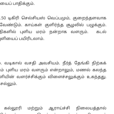
ியைப் பாதிக்கும்.
50 டிகிரி செல்சியஸ் வெப்பமும், குறைந்தளவாக
ேண்டும். காய்கள் குளிர்ந்த சூழலில் பழுக்கும்.
குதிகளில் புளிய மரம் நன்றாக வளரும். கடல்
 புளியைப் பயிரிடலாம்.
வடிகால் வசதி அவசியம். நீர்த் தேங்கி நிற்கக்
லும் புளிய மரம் வளரும் என்றாலும், மணல் கலந்த
ியின் வளர்ச்சிக்கும் விளைச்சலுக்கும் உகந்தது.
ெல்லும்.
 கல்லூரி மற்றும் ஆராய்ச்சி நிலையத்தால்