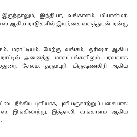
 இருந்தாலும், இந்தியா, வங்காளம், மியான்மர்,
ன்ஸ் ஆகிய நாடுகளில் இயற்கை வளத்துடன் நன்கு
டகம், மராட்டியம், மேற்கு வங்கம், ஒரிஷா ஆகிய
்நாட்டில் அனைத்து மாவட்டங்களிலும் பரவலாக
 மதுரை, சேலம், தருமபுரி, கிருஷ்ணகிரி ஆகிய
கொட்டை நீக்கிய புளியாக, புளியஞ்சாற்றுப் பசையாக;
ன்ஸ், இங்கிலாந்து, இத்தாலி, வங்காளம் ஆகிய
.