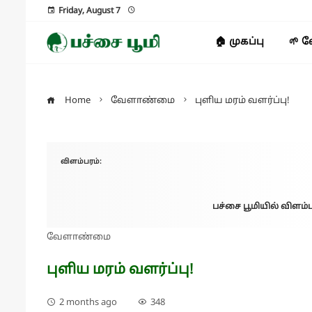
Friday, August 7
🏠 முகப்பு
🌱 
Home
வேளாண்மை
புளிய மரம் வளர்ப்பு!
விளம்பரம்:
பச்சை பூமியில் விளம்ப
வேளாண்மை
புளிய மரம் வளர்ப்பு!
2 months ago
348