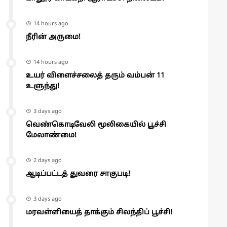
14 hours ago
நீரின் அருமை!
14 hours ago
உயர் விளைச்சலைத் தரும் வம்பன் 11
உளுந்து!
3 days ago
வெண்கொடிவேலி மூலிகையில் பூச்சி
மேலாண்மை!
2 days ago
ஆடிப்பட்டத் துவரை சாகுபடி!
3 days ago
மரவள்ளியைத் தாக்கும் சிலந்திப் பூச்சி!