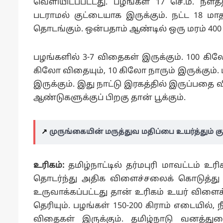
வெளியிடப்பட்டது. பழங்கள் 17 செ.மீ. நீளத
படராமல் குட்டையாக இருக்கும். நட்ட 18 மாத
தொடங்கும். ஒன்பதாம் ஆண்டில் ஒரு மரம் 40
பழங்களில் 3-7 விதைகள் இருக்கும். 100 கிலோ
கிலோ விதையும், 10 கிலோ நாரும் இருக்கும். ட
இருக்கும். இது நாட்டு இரகத்தில் இருப்பதை 
ஆண்டுகளுக்குப் பிறகு தான் பூக்கும்.
↗️
முருங்கையின் மருத்துவ மதிப்பை உயர்த்தும்
உரிகம்:
தமிழ்நாட்டில் தர்மபுரி மாவட்டம் உ
தொடர்ந்து அதிக விளைச்சலைக் கொடுத்து வந
உருவாக்கப்பட்டது தான் உரிகம் உயர் விளை
தெரியும். பழங்கள் 150-200 கிராம் எடையில்,
விதைகள் இருக்கும். தமிழ்நாடு வனத்த