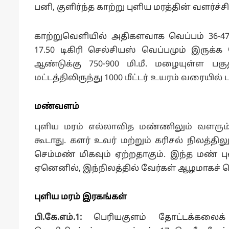
பனி, குளிர்ந்த காற்று புளிய மரத்தின் வளர்ச்ச
காற்றுவெளியில் அதிகளவாக வெப்பம் 36-47.
17.50 டிகிரி செல்சியஸ் வெப்பமும் இருக்க வ
ஆண்டுக்கு 750-900 மி.மீ. மழையுள்ள ப
மட்டத்திலிருந்து 1000 மீட்டர் உயரம் வரையில்
மண்வளம்
புளிய மரம் எல்லாவித மண்ணிலும் வளரும். 
கூடாது. களர் உவர் மற்றும் கரிசல் நிலத்தி
செம்மண் மிகவும் ஏற்றதாகும். இந்த மண் புள
ஏனெனில், இந்நிலத்தில் வேர்கள் ஆழமாகச் ச
புளிய மரம் இரகங்கள்
பி.கே.எம்.1:
பெரியகுளம் தோட்டக்கலைக்