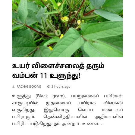
உயர் விளைச்சலைத் தரும்
வம்பன் 11 உளுந்து!
PACHAI BOOMI
3 hours ago
உளுந்து (Black gram), பயறுவகைப் பயிர்கள்
சாகுபடியில் முதன்மைப் பயிராக விளங்கி
வருகிறது. இதுவொரு வெப்ப மண்டலப்
பயிராகும். தென்னிந்தியாவில் அதிகளவில்
பயிரிடப்படுகிறது. நம் அன்றாட உணவ...