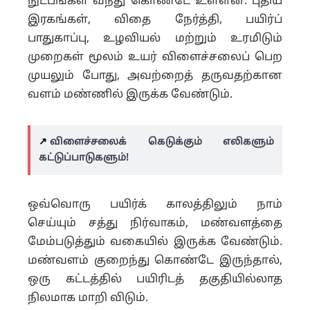
நுட்பங்கள் வந்து கொண்டே உள்ளன. புதிய
இரகங்கள், விதை நேர்த்தி, பயிர்ப்
பாதுகாப்பு, உழவியல் மற்றும் உரமிடும்
முறைகள் மூலம் உயர் விளைச்சலைப் பெற
முயலும் போது, அவற்றைத் தருவதற்கான
வளம் மண்ணில் இருக்க வேண்டும்.
↗️
விளைச்சலைக் கெடுக்கும் எலிகளும்
கட்டுப்பாடுகளும்!
ஒவ்வொரு பயிர்க் காலத்திலும் நாம்
செய்யும் சத்து நிர்வாகம், மண்வளத்தை
மேம்படுத்தும் வகையில் இருக்க வேண்டும்.
மண்வளம் குறைந்து கொண்டே இருந்தால்,
ஒரு கட்டத்தில் பயிரிடத் தகுதியில்லாத
நிலமாக மாறி விடும்.