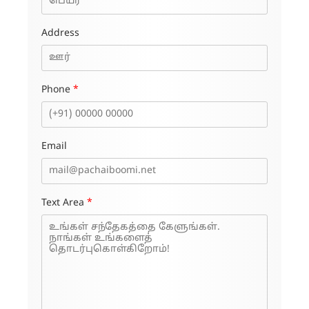
Address
Phone
*
Email
Text Area
*