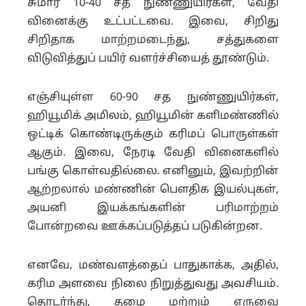
சுமார் 10-40 சத நுண்ணுயிர்கள், வேதி
வினைக்கு உட்பட்டவை. இவை, சிறிது
சிறிதாக மாற்றமடைந்து, சத்துகளை
விடுவித்துப் பயிர் வளர்ச்சியைத் தூண்டும்.
எஞ்சியுள்ள 60-90 சத நுண்ணுயிர்கள்,
ஹியூமிக் அமிலம், ஹியூமின் களிமண்ணில்
ஒட்டிக் கொண்டிருக்கும் கரிமப் பொருள்கள்
ஆகும். இவை, நேரடி வேதி வினைகளில்
பங்கு கொள்வதில்லை. எனினும், இவற்றின்
ஆற்றலால் மண்ணின் பௌதிக இயல்புகள்,
அயனி இயக்கங்களின் பரிமாற்றம்
போன்றவை ஊக்கப்படுத்தப் படுகின்றன.
எனவே, மண்வளத்தைப் பாதுகாக்க, அதில்,
கரிம அளவை நிலை நிறுத்துவது அவசியம்.
தொடர்ந்து, தழை மற்றும் எருவை