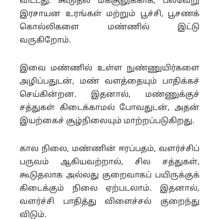
விட்டது. கூடுதல் மகசூலுக்காக, பல்வேறு
இரசாயன உரங்கள் மற்றும் பூச்சி, பூசணக்
கொல்லிகளை மண்ணில் இட்டு
வருகிறோம்.
இவை மண்ணில் உள்ள நுண்ணுயிர்களை
அழிப்பதுடன், மண் வளத்தையும் பாதிக்கச்
செய்கின்றன. இதனால், மண்ணுக்குச்
சத்துகள் கிடைக்காமல் போவதுடன், அதன்
இயற்கைச் சூழ்நிலையும் மாற்றப்படுகிறது.
கால நிலை, மண்ணின் ஈரப்பதம், வளர்ச்சிப்
பருவம் ஆகியவற்றால், சில சத்துகள்,
கூடுதலாக அல்லது குறைவாகப் பயிருக்குக்
கிடைக்கும் நிலை ஏற்படலாம். இதனால்,
வளர்ச்சி பாதித்து விளைச்சல் குறைந்து
விடும்.