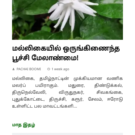
மல்லிகையில் ஒருங்கிணைந்த
பூச்சி மேலாண்மை!
PACHAI BOOMI
1 week ago
மல்லிகை, தமிழ்நாட்டின் முக்கியமான வணிக
மலர்ப் பயிராகும். மதுரை, திண்டுக்கல்,
திருநெல்வேலி, விருதுநகர், சிவகங்கை,
புதுக்கோட்டை, திருச்சி, கரூர், சேலம், ஈரோடு
உள்ளிட்ட பல மாவட்டங்களி...
மாத இதழ்