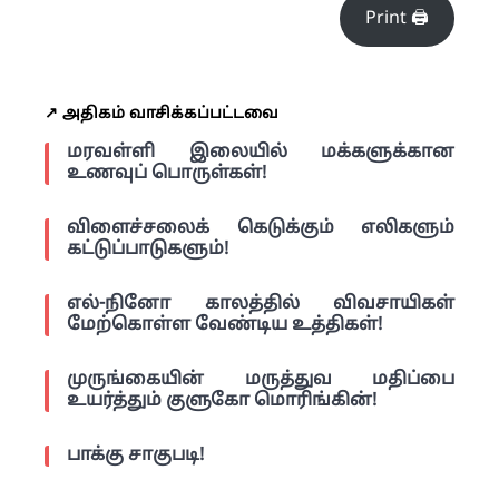
Print 🖨
↗️ அதிகம் வாசிக்கப்பட்டவை
மரவள்ளி இலையில் மக்களுக்கான
உணவுப் பொருள்கள்!
விளைச்சலைக் கெடுக்கும் எலிகளும்
கட்டுப்பாடுகளும்!
எல்-நினோ காலத்தில் விவசாயிகள்
மேற்கொள்ள வேண்டிய உத்திகள்!
முருங்கையின் மருத்துவ மதிப்பை
உயர்த்தும் குளுகோ மொரிங்கின்!
பாக்கு சாகுபடி!