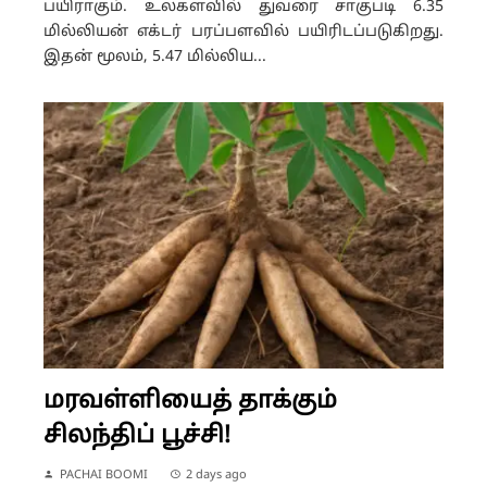
பயிராகும். உலகளவில் துவரை சாகுபடி 6.35
மில்லியன் எக்டர் பரப்பளவில் பயிரிடப்படுகிறது.
இதன் மூலம், 5.47 மில்லிய...
மரவள்ளியைத் தாக்கும்
சிலந்திப் பூச்சி!
PACHAI BOOMI
2 days ago