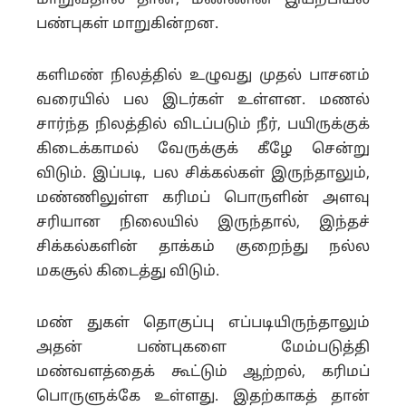
மாறுவதால் தான், மண்ணின் இயற்பியல்
பண்புகள் மாறுகின்றன.
களிமண் நிலத்தில் உழுவது முதல் பாசனம்
வரையில் பல இடர்கள் உள்ளன. மணல்
சார்ந்த நிலத்தில் விடப்படும் நீர், பயிருக்குக்
கிடைக்காமல் வேருக்குக் கீழே சென்று
விடும். இப்படி, பல சிக்கல்கள் இருந்தாலும்,
மண்ணிலுள்ள கரிமப் பொருளின் அளவு
சரியான நிலையில் இருந்தால், இந்தச்
சிக்கல்களின் தாக்கம் குறைந்து நல்ல
மகசூல் கிடைத்து விடும்.
மண் துகள் தொகுப்பு எப்படியிருந்தாலும்
அதன் பண்புகளை மேம்படுத்தி
மண்வளத்தைக் கூட்டும் ஆற்றல், கரிமப்
பொருளுக்கே உள்ளது. இதற்காகத் தான்