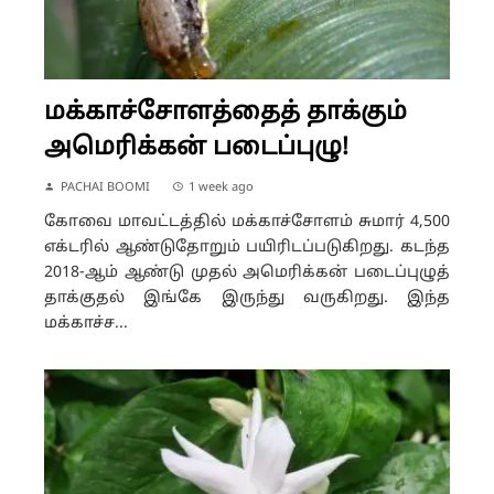
மக்காச்சோளத்தைத் தாக்கும்
அமெரிக்கன் படைப்புழு!
PACHAI BOOMI
1 week ago
கோவை மாவட்டத்தில் மக்காச்சோளம் சுமார் 4,500
எக்டரில் ஆண்டுதோறும் பயிரிடப்படுகிறது. கடந்த
2018-ஆம் ஆண்டு முதல் அமெரிக்கன் படைப்புழுத்
தாக்குதல் இங்கே இருந்து வருகிறது. இந்த
மக்காச்ச...