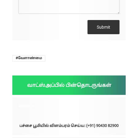
Submit
வேளாண்மை
வாட்ஸ்அப்பில் பின்தொடருங்கள்
விளம்பரம்:
பச்சை பூமியில் விளம்பரம் செய்ய: (+91) 90430 82900