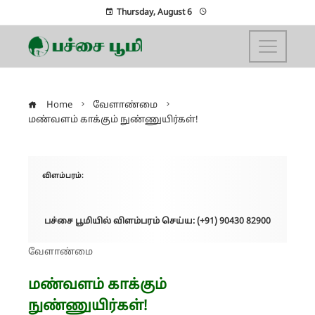
Thursday, August 6
Home
வேளாண்மை
மண்வளம் காக்கும் நுண்ணுயிர்கள்!
விளம்பரம்:
பச்சை பூமியில் விளம்பரம் செய்ய: (+91) 90430 82900
வேளாண்மை
மண்வளம் காக்கும்
நுண்ணுயிர்கள்!