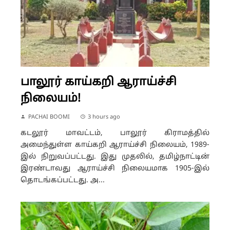
பாலூர் காய்கறி ஆராய்ச்சி
நிலையம்!
PACHAI BOOMI
3 hours ago
கடலூர் மாவட்டம், பாலூர் கிராமத்தில்
அமைந்துள்ள காய்கறி ஆராய்ச்சி நிலையம், 1989-
இல் நிறுவப்பட்டது. இது முதலில், தமிழ்நாட்டின்
இரண்டாவது ஆராய்ச்சி நிலையமாக 1905-இல்
தொடங்கப்பட்டது. அ...