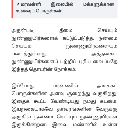
↗️
மரவள்ளி இலையில் மக்களுக்கான
உணவுப் பொருள்கள்!
அதன்படி, தீமை செய்யும்
நுண்ணுயிர்களைக் கட்டுப்படுத்த, நன்மை
செய்யும் நுண்ணுயிர்களையும்
படைத்துள்ளது. அத்தகைய
நுண்ணுயிர்களைப் பற்றிப் புரிய வைப்பதே
இந்தத் தொடரின் நோக்கம்.
இப்போது மண்ணில் அங்ககப்
பொருள்களின் அளவு குறைந்து வருகிறது.
இதைக் கூட்ட வேண்டியது நமது கடமை.
இயற்கையாகவே தாவரங்களின் வேருக்கு
அருகில் நன்மை செய்யும் நுண்ணுயிர்கள்
இருக்கின்றன. இவை மண்ணில் உள்ள