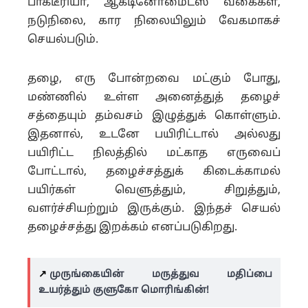
பாக்டீரியா, ஆக்டினோமைட்ஸ் வகைகள்,
நடுநிலை, கார நிலையிலும் வேகமாகச்
செயல்படும்.
தழை, எரு போன்றவை மட்கும் போது,
மண்ணில் உள்ள அனைத்துத் தழைச்
சத்தையும் தம்வசம் இழுத்துக் கொள்ளும்.
இதனால், உடனே பயிரிட்டால் அல்லது
பயிரிட்ட நிலத்தில் மட்காத எருவைப்
போட்டால், தழைச்சத்துக் கிடைக்காமல்
பயிர்கள் வெளுத்தும், சிறுத்தும்,
வளர்ச்சியற்றும் இருக்கும். இந்தச் செயல்
தழைச்சத்து இறக்கம் எனப்படுகிறது.
↗️
முருங்கையின் மருத்துவ மதிப்பை
உயர்த்தும் குளுகோ மொரிங்கின்!