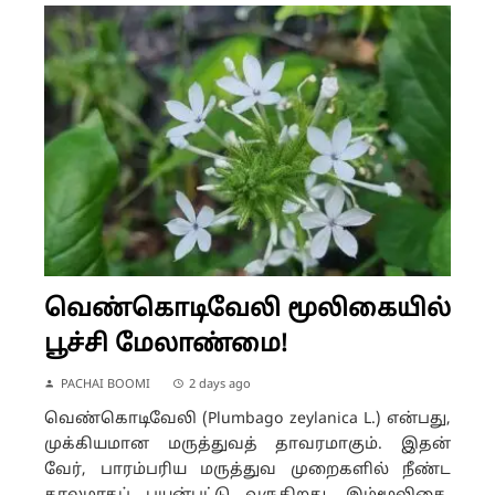
வெண்கொடிவேலி மூலிகையில்
பூச்சி மேலாண்மை!
PACHAI BOOMI
2 days ago
வெண்கொடிவேலி (Plumbago zeylanica L.) என்பது,
முக்கியமான மருத்துவத் தாவரமாகும். இதன்
வேர், பாரம்பரிய மருத்துவ முறைகளில் நீண்ட