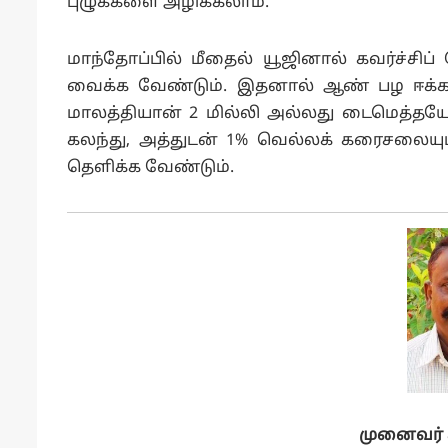
புழுக்களை அழிக்கலாம்.
மாந்தோப்பில் மீதைல் யூஜினால் கவர்ச்சிப்
வைக்க வேண்டும். இதனால் ஆண் பழ ஈக்களைக்
மாலத்தியான் 2 மில்லி அல்லது டைமெத்தயேட
கலந்து, அத்துடன் 1% வெல்லக் கரைசலையும
தெளிக்க வேண்டும்.
முனைவர்