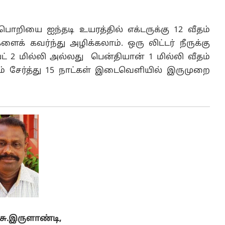
 பொறியை ஐந்தடி உயரத்தில் எக்டருக்கு 12 வீதம்
 கவர்ந்து அழிக்கலாம். ஒரு லிட்டர் நீருக்கு
் 2 மில்லி அல்லது பென்தியான் 1 மில்லி வீதம்
் சேர்த்து 15 நாட்கள் இடைவெளியில் இருமுறை
சு
.
இருளாண்டி
,