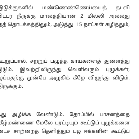
 இடுக்குகளில் மண்ணெண்ணெய்யைத் தடவி
டர் நீருக்கு மாலத்தியான் 2 மில்லி அல்லது
தத் தொடக்கத்திலும், அடுத்து 15 நாட்கள் கழித்தும்,
ுப்பால், சற்றுப் பழுத்த காய்களைத் துளைத்து
ம். இவற்றிலிருந்து வெளிவரும் புழுக்கள்,
்பதற்கு முன்பே அழுகிக் கீழே விழுந்து விடும்.
ருக்கும்.
்து அழிக்க வேண்டும். தோப்பில் பாசனத்தை
 கீழ்மண்ணை மேலே புரட்டியும் கூட்டுப் புழுக்களை
ச் சாற்றைத் தெளித்தும் பழ ஈக்களின் கூட்டுப்