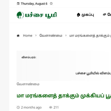
Thursday, August 6
🏠 முகப்பு
🌱 
Home
வேளாண்மை
மா மரங்களைத் தாக்கும் மு
விளம்பரம்:
பச்சை பூமியில் விளம்ப
வேளாண்மை
மா மரங்களைத் தாக்கும் முக்கியப் பூச
2 months ago
211