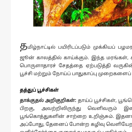
த
மிழ்நாட்டில் பயிரிடப்படும் முக்கியப் ப
ஜூன் காலத்தில் காய்க்கும். இந்த மரங்கள்,
பொருளாதாரச் சேதத்தை ஏற்படுத்தி வருகின
பூச்சி மற்றும் நோய்ப் பாதுகாப்பு முறைகளைப்
தத்துப் பூச்சிகள்
தாக்குதல் அறிகுறிகள்:
தாய்ப் பூச்சிகள், பூ
பிறகு, அவற்றிலிருந்து வெளிவரும் இளம்
பூங்கொத்துகளின் சாற்றை உறிஞ்சும். இதனால்
அப்போது, தேனைப் போன்ற கழிவு வெளியேறி