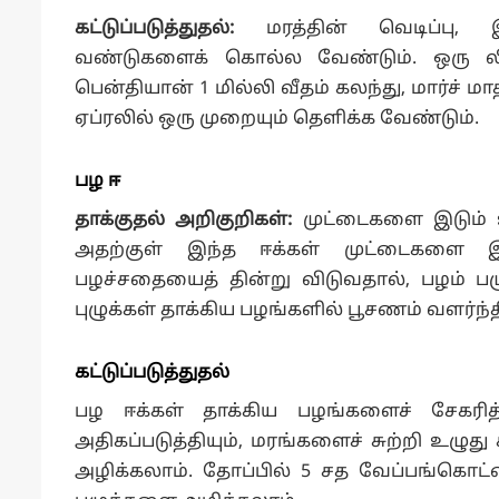
கட்டுப்படுத்துதல்:
மரத்தின் வெடிப்பு,
வண்டுகளைக் கொல்ல வேண்டும். ஒரு லிட்
பென்தியான் 1 மில்லி வீதம் கலந்து, மார்ச் மா
ஏப்ரலில் ஒரு முறையும் தெளிக்க வேண்டும்.
பழ ஈ
தாக்குதல் அறிகுறிகள்:
முட்டைகளை இடும் உற
அதற்குள் இந்த ஈக்கள் முட்டைகளை இடு
பழச்சதையைத் தின்று விடுவதால், பழம் பழுப
புழுக்கள் தாக்கிய பழங்களில் பூசணம் வளர்ந்தி
கட்டுப்படுத்துதல்
பழ ஈக்கள் தாக்கிய பழங்களைச் சேகரித
அதிகப்படுத்தியும், மரங்களைச் சுற்றி உழுது
அழிக்கலாம். தோப்பில் 5 சத வேப்பங்கொட்டை