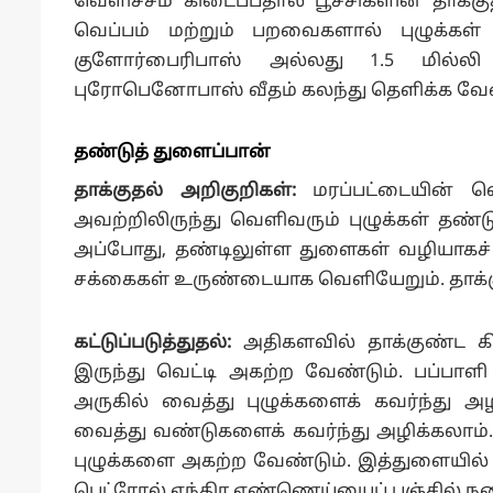
வெளிச்சம் கிடைப்பதால் பூச்சிகளின் தாக்க
வெப்பம் மற்றும் பறவைகளால் புழுக்கள் அழ
குளோர்பைரிபாஸ் அல்லது 1.5 மில்ல
புரோபெனோபாஸ் வீதம் கலந்து தெளிக்க வேண
தண்டுத் துளைப்பான்
தாக்குதல் அறிகுறிகள்:
மரப்பட்டையின் வெ
அவற்றிலிருந்து வெளிவரும் புழுக்கள் தண்டு
அப்போது, தண்டிலுள்ள துளைகள் வழியாகச் ச
சக்கைகள் உருண்டையாக வெளியேறும். தாக்குத
கட்டுப்படுத்துதல்:
அதிகளவில் தாக்குண்ட கி
இருந்து வெட்டி அகற்ற வேண்டும். பப்பாள
அருகில் வைத்து புழுக்களைக் கவர்ந்து அ
வைத்து வண்டுகளைக் கவர்ந்து அழிக்கலாம். 
புழுக்களை அகற்ற வேண்டும். இத்துளையி
பெட்ரோல் எந்திர எண்ணெய்யைப் பஞ்சில் ந