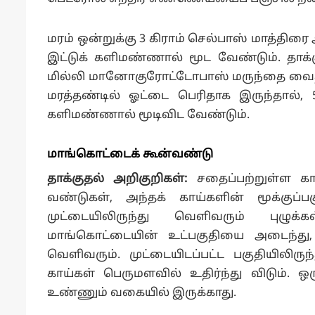
மரம் ஒன்றுக்கு 3 கிராம் செல்பாஸ் மாத்திரை
இட்டுக் களிமண்ணால் மூட வேண்டும். தாக்க
மில்லி மானோகுரோட்டோபாஸ் மருந்தை வைத்து, 
மரத்தண்டில் ஓட்டை பெரிதாக இருந்தால்,
களிமண்ணால் மூடிவிட வேண்டும்.
மாங்கொட்டைக் கூன்வண்டு
தாக்குதல் அறிகுறிகள்:
சதைப்பற்றுள்ள கா
வண்டுகள், அந்தக் காய்களின் மூக்குப்ப
முட்டையிலிருந்து வெளிவரும் புழுக
மாங்கொட்டையின் உட்பகுதியை அடைந்து,
வெளிவரும். முட்டையிடப்பட்ட பகுதியிலிருந்
காய்கள் பெருமளவில் உதிர்ந்து விடும்.
உண்ணும் வகையில் இருக்காது.