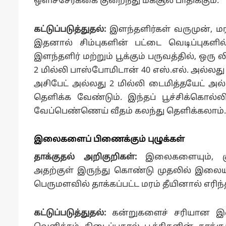
ஒளிச்சேர்க்கை குறைந்து மகசூல் பாதிக்கும்.
கட்டுப்படுத்துதல்:
இளந்தளிர்கள் வருமுன், மர
இதனால் சிம்புகளின் பட்டை வெடிப்புகளில் 
இளந்தளிர் மற்றும் பூக்கும் பருவத்தில், ஒரு ல
2 மில்லி பாஸ்போமிடான் 40 எஸ்.எல். அல்லது
அசிபேட் அல்லது 2 மில்லி டைமித்தயேட் அல்
தெளிக்க வேண்டும். இந்தப் பூச்சிக்கொல்லிக
வேப்பெண்ணெய் வீதம் கலந்து தெளிக்கலாம்.
இலைகளைப் பிணைக்கும் புழுக்கள்
தாக்குதல் அறிகுறிகள்:
இலைகளையும், குரு
அதற்குள் இருந்து கொண்டு முதலில் இலையி
பெருமளவில் தாக்கப்பட்ட மரம் தீயினால் எரிந
கட்டுப்படுத்துதல்:
கன்றுகளைச் சரியான இ