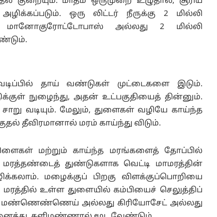
ுதல் குறையும். மாதம் ஒருமுறை உழுதால், சூரிய
ிக்கப்படும். ஒரு லிட்டர் நீருக்கு 2 மில்லி
ி மானோகுரோட்டோபாஸ் அல்லது 2 மில்லி
்டும்.
டிப்பில் தாய் வண்டுகள் முட்டைகளை இடும்.
க்குள் நுழைந்து, அதன் உட்பகுதியைத் தின்னும்.
ாறு வடியும். மேலும், துளைகள் வழியே காய்ந்த
ல் தீவிரமானால் மரம் காய்ந்து விடும்.
ளைகள் மற்றும் காய்ந்த மரங்களைத் தோப்பில்
ி மரத்தண்டைத் துண்டுகளாக வெட்டி மாமரத்தின்
ழிக்கலாம். மழைக்குப் பிறகு விளக்குப்பொறியை
மரத்தில் உள்ள துளையில் கம்பியைச் செலுத்திப்
ல் மண்ணெண்ணெய் அல்லது கிரியோசேட் அல்லது
னைத்து, களிமண்ணால் மூட வேண்டும்.