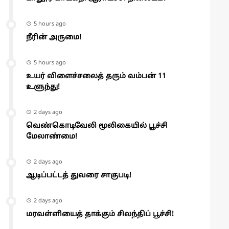
5 hours ago
நீரின் அருமை!
5 hours ago
உயர் விளைச்சலைத் தரும் வம்பன் 11
உளுந்து!
2 days ago
வெண்கொடிவேலி மூலிகையில் பூச்சி
மேலாண்மை!
2 days ago
ஆடிப்பட்டத் துவரை சாகுபடி!
2 days ago
மரவள்ளியைத் தாக்கும் சிலந்திப் பூச்சி!