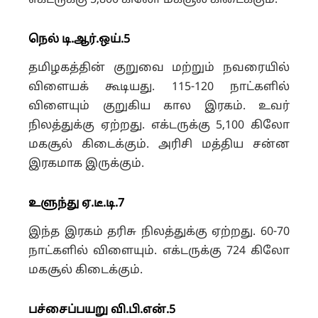
எக்டருக்கு 5,800 கிலோ மகசூல் கிடைக்கும்.
நெல் டி.ஆர்.ஒய்.5
தமிழகத்தின் குறுவை மற்றும் நவரையில்
விளையக் கூடியது. 115-120 நாட்களில்
விளையும் குறுகிய கால இரகம். உவர்
நிலத்துக்கு ஏற்றது. எக்டருக்கு 5,100 கிலோ
மகசூல் கிடைக்கும். அரிசி மத்திய சன்ன
இரகமாக இருக்கும்.
உளுந்து ஏ.டீ.டி.7
இந்த இரகம் தரிசு நிலத்துக்கு ஏற்றது. 60-70
நாட்களில் விளையும். எக்டருக்கு 724 கிலோ
மகசூல் கிடைக்கும்.
பச்சைப்பயறு வி.பி.என்.5