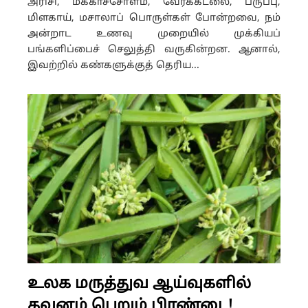
அரிசி, மக்காச்சோளம், வேர்க்கடலை, பருப்பு,
மிளகாய், மசாலாப் பொருள்கள் போன்றவை, நம்
அன்றாட உணவு முறையில் முக்கியப்
பங்களிப்பைச் செலுத்தி வருகின்றன. ஆனால்,
இவற்றில் கண்களுக்குத் தெரிய...
உலக மருத்துவ ஆய்வுகளில்
கவனம் பெறும் பிரண்டை!