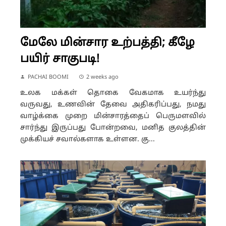
மேலே மின்சார உற்பத்தி; கீழே
பயிர் சாகுபடி!
PACHAI BOOMI
2 weeks ago
உலக மக்கள் தொகை வேகமாக உயர்ந்து
வருவது, உணவின் தேவை அதிகரிப்பது, நமது
வாழ்க்கை முறை மின்சாரத்தைப் பெருமளவில்
சார்ந்து இருப்பது போன்றவை, மனித குலத்தின்
முக்கியச் சவால்களாக உள்ளன. கு...