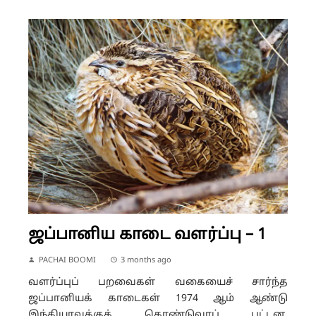
ஜப்பானிய காடை வளர்ப்பு – 1
PACHAI BOOMI
3 months ago
வளர்ப்புப் பறவைகள் வகையைச் சார்ந்த
ஜப்பானியக் காடைகள் 1974 ஆம் ஆண்டு
இந்தியாவுக்குக் கொண்டுவரப் பட்டன.