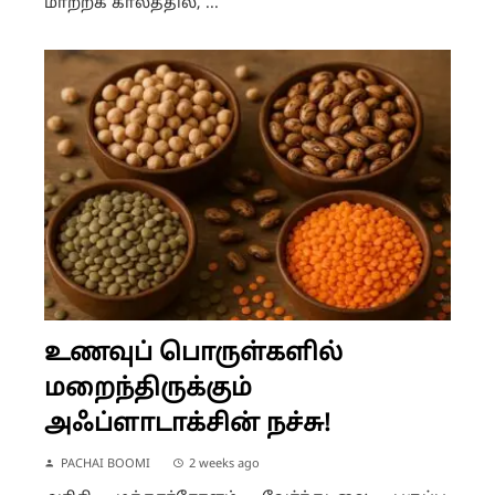
மாற்றக் காலத்தில், ...
உணவுப் பொருள்களில்
மறைந்திருக்கும்
அஃப்ளாடாக்சின் நச்சு!
PACHAI BOOMI
2 weeks ago