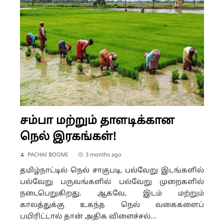
சம்பா மற்றும் தாளடிக்கான
நெல் இரகங்கள்!
PACHAI BOOMI
3 months ago
தமிழ்நாட்டில் நெல் சாகுபடி, பல்வேறு இடங்களில்
பல்வேறு பருவங்களில் பல்வேறு முறைகளில்
நடைபெறுகிறது. ஆகவே, இடம் மற்றும்
காலத்துக்கு உகந்த நெல் வகைகளைப்
பயிரிட்டால் தான் அதிக விளைச்சல்...