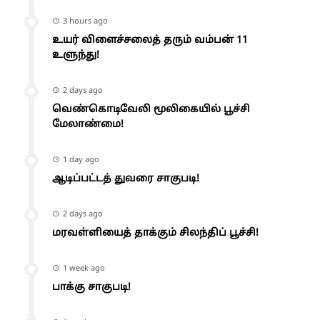
3 hours ago
உயர் விளைச்சலைத் தரும் வம்பன் 11
உளுந்து!
2 days ago
வெண்கொடிவேலி மூலிகையில் பூச்சி
மேலாண்மை!
1 day ago
ஆடிப்பட்டத் துவரை சாகுபடி!
2 days ago
மரவள்ளியைத் தாக்கும் சிலந்திப் பூச்சி!
1 week ago
பாக்கு சாகுபடி!