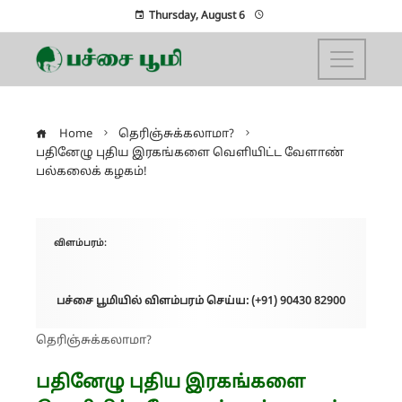
Thursday, August 6
Home
தெரிஞ்சுக்கலாமா?
பதினேழு புதிய இரகங்களை வெளியிட்ட வேளாண்
பல்கலைக் கழகம்!
விளம்பரம்:
பச்சை பூமியில் விளம்பரம் செய்ய: (+91) 90430 82900
தெரிஞ்சுக்கலாமா?
பதினேழு புதிய இரகங்களை