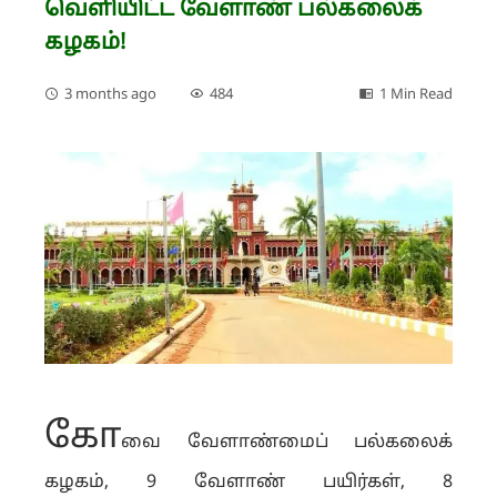
வெளியிட்ட வேளாண் பல்கலைக்
கழகம்!
3 months ago
484
1 Min Read
கோ
வை வேளாண்மைப் பல்கலைக்
கழகம், 9 வேளாண் பயிர்கள், 8