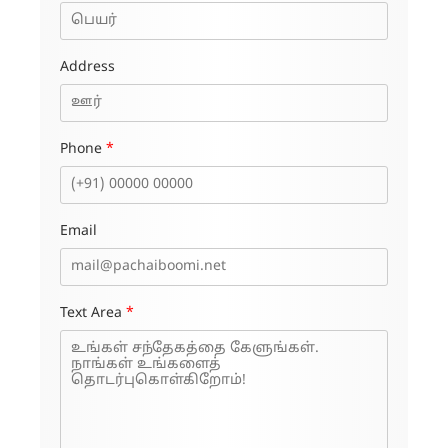
Address
Phone
*
Email
Text Area
*