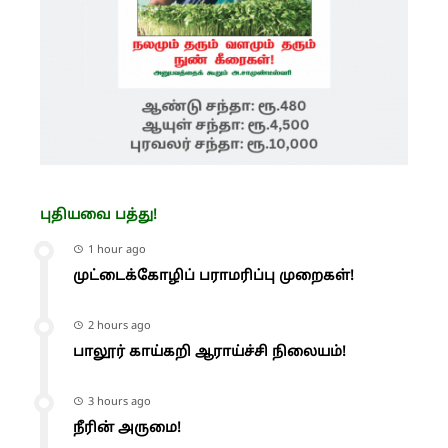
புதியவை பத்து!
1 hour ago
முட்டைக்கோழிப் பராமரிப்பு முறைகள்!
2 hours ago
பாலூர் காய்கறி ஆராய்ச்சி நிலையம்!
3 hours ago
நீரின் அருமை!