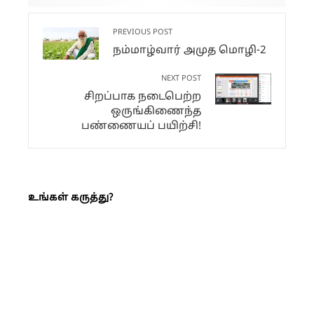
PREVIOUS POST
நம்மாழ்வார் அமுத மொழி-2
NEXT POST
சிறப்பாக நடைபெற்ற
ஒருங்கிணைந்த
பண்ணையப் பயிற்சி!
உங்கள் கருத்து?