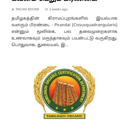
PACHAI BOOMI
2 weeks ago
தமிழகத்தின் கிராமப்புறங்களில் இயல்பாக
வளரும் பிரண்டை - Pirandai (Cissusquadrangularis)
என்னும் மூலிகை, பல தலைமுறைகளாக
உணவாகவும் மருந்தாகவும் பயன்பட்டு வருகிறது.
பொதுவாக, துவையல், இ...