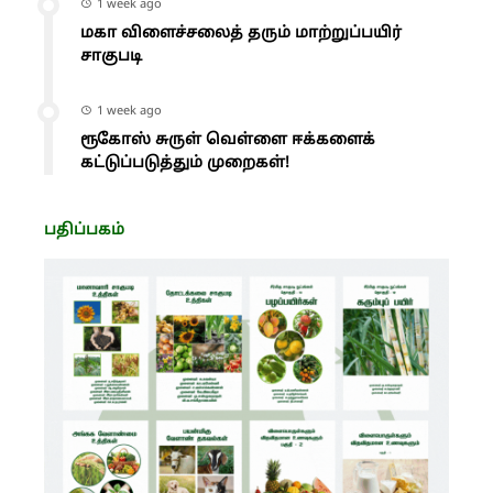
1 week ago
மகா விளைச்சலைத் தரும் மாற்றுப்பயிர்
சாகுபடி
1 week ago
ரூகோஸ் சுருள் வெள்ளை ஈக்களைக்
கட்டுப்படுத்தும் முறைகள்!
பதிப்பகம்