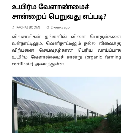
உயிர்ம வேளாண்மைச்
சான்றைப் பெறுவது எப்படி?
PACHAI BOOMI
2 weeks ago
விவசாயிகள் தங்களின் விளை பொருள்களை
உள்நாட்டிலும், வெளிநாட்டிலும் நல்ல விலைக்கு
விற்பனை செய்வதற்கான பெரிய வாய்ப்பாக
உயிர்ம வேளாண்மைச் சான்று (organic farming
certificate) அமைந்துள்ள...