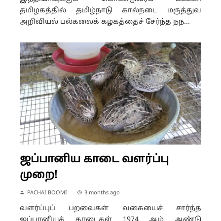
தமிழகத்தில் தமிழ்நாடு கால்நடை மருத்துவ
அறிவியல் பல்கலைக் கழகத்தைச் சேர்ந்த நந...
ஜப்பானிய காடை வளர்ப்பு
முறை!
PACHAI BOOMI
3 months ago
வளர்ப்புப் பறவைகள் வகையைச் சார்ந்த
ஜப்பானியக் காடைகள் 1974 ஆம் ஆண்டு