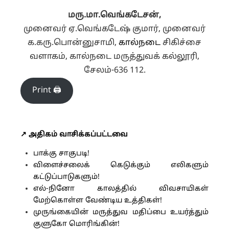
மரு.மா.வெங்கடேசன்,
முனைவர் ஏ.வெங்கடேஷ் குமார், முனைவர்
க.கரு.பொன்னுசாமி,
கால்நடை
சிகிச்சை
வளாகம், கால்நடை மருத்துவக் கல்லூரி,
சேலம்-636 112.
Print 🖨
↗️ அதிகம் வாசிக்கப்பட்டவை
பாக்கு சாகுபடி!
விளைச்சலைக் கெடுக்கும் எலிகளும்
கட்டுப்பாடுகளும்!
எல்-நினோ காலத்தில் விவசாயிகள்
மேற்கொள்ள வேண்டிய உத்திகள்!
முருங்கையின் மருத்துவ மதிப்பை உயர்த்தும்
குளுகோ மொரிங்கின்!