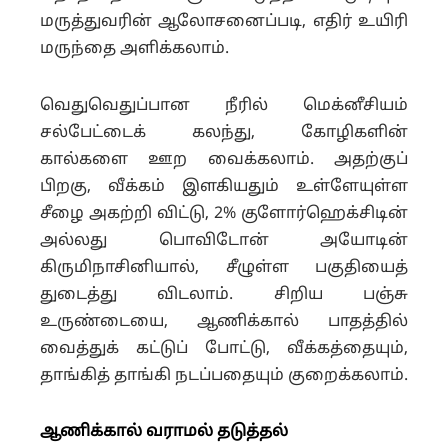
மருத்துவரின் ஆலோசனைப்படி, எதிர் உயிரி
மருந்தை அளிக்கலாம்.
வெதுவெதுப்பான நீரில் மெக்னீசியம்
சல்பேட்டைக் கலந்து, கோழிகளின்
கால்க
ளை ஊற வைக்கலாம். அதற்குப்
பிறகு, வீக்கம் இளகியதும் உள்ளேயுள்ள
சீழை அகற்றி விட்டு, 2% குளோர்ஹெக்சிடின்
அல்லது பொவிடோன் அயோடின்
கிருமிநாசினியால், சீழுள்ள பகுதியைத்
துடைத்து விடலாம். சிறிய பஞ்சு
உருண்டையை, ஆணிக்கால் பாதத்தில்
வைத்துக் கட்டுப் போட்டு, வீக்கத்தையும்,
தாங்கித் தாங்கி நடப்பதையும் குறைக்கலாம்.
ஆணிக்கால் வராமல் தடுத்தல்