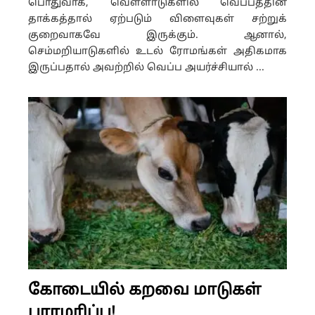
பொதுவாக, வெள்ளாடுகளில் வெப்பத்தின்
தாக்கத்தால் ஏற்படும் விளைவுகள் சற்றுக்
குறைவாகவே இருக்கும். ஆனால்,
செம்மறியாடுகளில் உடல் ரோமங்கள் அதிகமாக
இருப்பதால் அவற்றில் வெப்ப அயர்ச்சியால் ...
கோடையில் கறவை மாடுகள்
பராமரிப்பு!