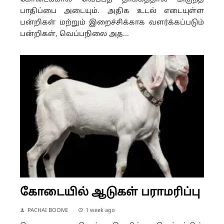
பாதிப்பை அடையும். அதிக உடல் எடையுள்ள
பன்றிகள் மற்றும் இறைச்சிக்காக வளர்க்கப்படும்
பன்றிகள், வெப்பநிலை அத...
கோடையில் ஆடுகள் பராமரிப்பு
PACHAI BOOMI
1 week ago