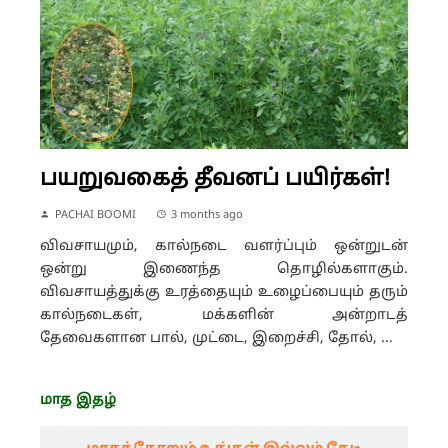
பயறுவகைத் தீவனப் பயிர்கள்!
PACHAI BOOMI
3 months ago
விவசாயமும், கால்நடை வளர்ப்பும் ஒன்றுடன்
ஒன்று இணைந்த தொழில்களாகும்.
விவசாயத்துக்கு உரத்தையும் உழைப்பையும் தரும்
கால்நடைகள், மக்களின் அன்றாடத்
தேவைகளான பால், முட்டை, இறைச்சி, தோல், ...
மாத இதழ்