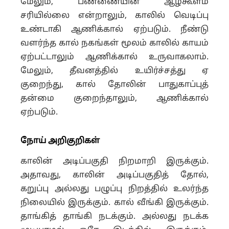
மேலும், பண்ணையின் ஆழ்கூளம்
சரியில்லை என்றாலும், காலில் வெடிப்பு
உண்டாகி ஆணிக்கால் ஏற்படும். நீண்டு
வளர்ந்த கால் நகங்கள் மூலம் காலில் காயம்
ஏற்பட்டாலும் ஆணிக்கால் உருவாகலாம்.
மேலும், தீவனத்தில் உயிர்ச்சத்து ஏ
குறைந்து, கால் தோலின் பாதுகாப்புத்
தன்மை குறைந்தாலும், ஆணிக்கால்
ஏற்படும்.
நோய் அறிகுறிகள்
காலின் அடிப்பகுதி நிறமாறி இருக்கும்.
அதாவது, காலின் அடிப்பகுதித் தோல்,
கறுப்பு அல்லது பழுப்பு நிறத்தில் உலர்ந்த
நிலையில் இருக்கும். கால் வீங்கி இருக்கும்.
தாங்கித் தாங்கி நடக்கும். அல்லது நடக்க