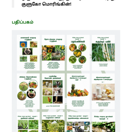
குளுகோ மொரிங்கின்!
பதிப்பகம்