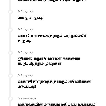
7 days ago
பாக்கு சாகுபடி!
7 days ago
மகா விளைச்சலைத் தரும் மாற்றுப்பயிர்
சாகுபடி
7 days ago
ரூகோஸ் சுருள் வெள்ளை ஈக்களைக்
கட்டுப்படுத்தும் முறைகள்!
7 days ago
மக்காச்சோளத்தைத் தாக்கும் அமெரிக்கன்
படைப்புழு!
2 weeks ago
முருங்கையின் மருத்துவ மதிப்பை உயர்த்தும்