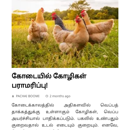
கோடையில் கோழிகள்
பராமரிப்பு!
PACHAI BOOMI
2 months ago
கோடைக்காலத்தில் அதிகளவில் வெப்பத்
தாக்கத்துக்கு உள்ளாகும் கோழிகள், வெப்ப
அயர்ச்சியால் பாதிக்கப்படும். பகலில் உண்பதும்
குறைவதால் உடல் எடையும் குறையும். எனவே,