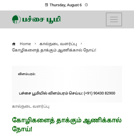
Thursday, August 6
Home
கால்நடை வளர்ப்பு
கோழிகளைத் தாக்கும் ஆணிக்கால் நோய்!
விளம்பரம்:
பச்சை பூமியில் விளம்பரம் செய்ய: (+91) 90430 82900
கால்நடை வளர்ப்பு
கோழிகளைத் தாக்கும் ஆணிக்கால்
நோய்!