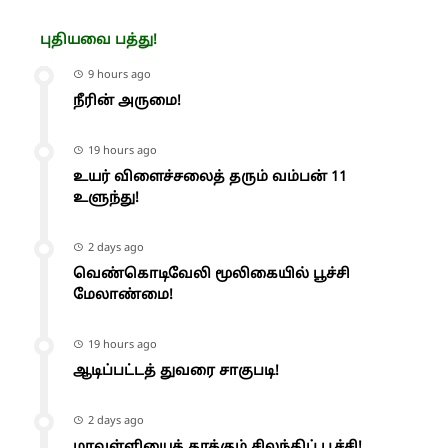
புதியவை பத்து!
9 hours ago
நீரின் அருமை!
19 hours ago
உயர் விளைச்சலைத் தரும் வம்பன் 11
உளுந்து!
2 days ago
வெண்கொடிவேலி மூலிகையில் பூச்சி
மேலாண்மை!
19 hours ago
ஆடிப்பட்டத் துவரை சாகுபடி!
2 days ago
மரவள்ளியைத் தாக்கும் சிலந்திப் பூச்சி!