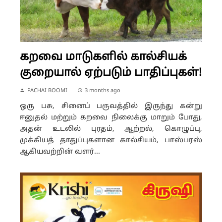
கறவை மாடுகளில் கால்சியக்
குறையால் ஏற்படும் பாதிப்புகள்!
PACHAI BOOMI
3 months ago
ஒரு பசு, சினைப் பருவத்தில் இருந்து கன்று
ஈனுதல் மற்றும் கறவை நிலைக்கு மாறும் போது,
அதன் உடலில் புரதம், ஆற்றல், கொழுப்பு,
முக்கியத் தாதுப்புகளான கால்சியம், பாஸ்பரஸ்
ஆகியவற்றின் வளர்...