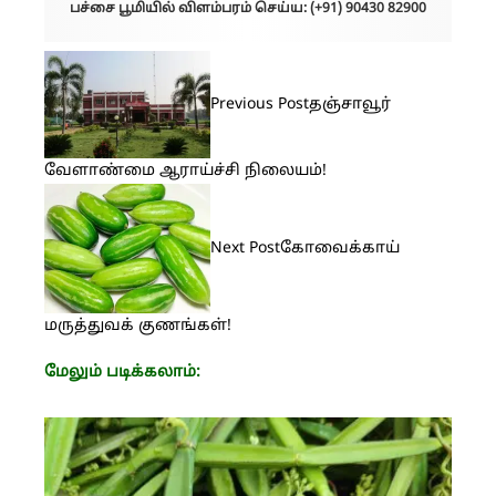
பச்சை பூமியில் விளம்பரம் செய்ய: (+91) 90430 82900
Previous Post
தஞ்சாவூர்
வேளாண்மை ஆராய்ச்சி நிலையம்!
Next Post
கோவைக்காய்
மருத்துவக் குணங்கள்!
மேலும் படிக்கலாம்: